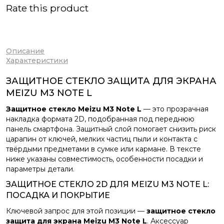
Rate this product
Описание
Характеристики
ЗАЩИТНОЕ СТЕКЛО ЗАЩИТА ДЛЯ ЭКРАНА
MEIZU M3 NOTE L
Защитное стекло Meizu M3 Note L
— это прозрачная
накладка формата 2D, подобранная под переднюю
панель смартфона. Защитный слой помогает снизить риск
царапин от ключей, мелких частиц пыли и контакта с
твёрдыми предметами в сумке или кармане. В тексте
ниже указаны совместимость, особенности посадки и
параметры детали.
ЗАЩИТНОЕ СТЕКЛО 2D ДЛЯ MEIZU M3 NOTE L:
ПОСАДКА И ПОКРЫТИЕ
Ключевой запрос для этой позиции —
защитное стекло
защита для экрана Meizu M3 Note L
. Аксессуар