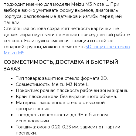
подходит именно для модели Meizu M3 Note L. При
выборе важно учитывать форму вырезов, диагональ
корпуса, расположение датчиков и изгибы передней
панели.
Стеклянная основа сохраняет чёткость картинки, не
делает экран мутным и не мешает повседневной работе
сенсора. Если нужна смежная позиция из этой же
товарной группы, можно посмотреть
5D защитное стекло
Meizu M5
.
СОВМЕСТИМОСТЬ, ДОСТАВКА И БЫСТРЫЙ
ЗАКАЗ
Тип товара: защитное стекло формата 2D.
Совместимость: Meizu M3 Note L.
Покрытие: ровная плоскость рабочей зоны экрана.
Край: плоский край без выраженного объёма.
Материал: закалённое стекло с высокой
прозрачностью.
Твёрдость поверхности: до 9H в бытовом
использовании.
Толщина: около 0,26–0,33 мм, зависит от партии
поставки.