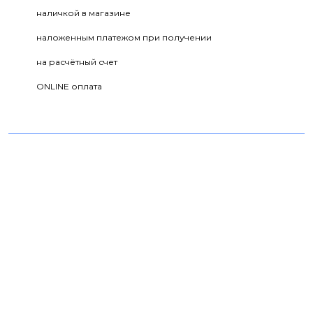
наличкой в магазине
наложенным платежом при получении
на расчётный счет
ONLINE оплата