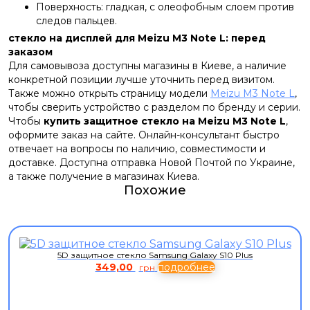
Поверхность: гладкая, с олеофобным слоем против
следов пальцев.
стекло на дисплей для Meizu M3 Note L: перед
заказом
Для самовывоза доступны магазины в Киеве, а наличие
конкретной позиции лучше уточнить перед визитом.
Также можно открыть страницу модели
Meizu M3 Note L
,
чтобы сверить устройство с разделом по бренду и серии.
Чтобы
купить защитное стекло на Meizu M3 Note L
,
оформите заказ на сайте. Онлайн-консультант быстро
отвечает на вопросы по наличию, совместимости и
доставке. Доступна отправка Новой Почтой по Украине,
а также получение в магазинах Киева.
Похожие
5D защитное стекло Samsung Galaxy S10 Plus
349,00
подробнее
грн