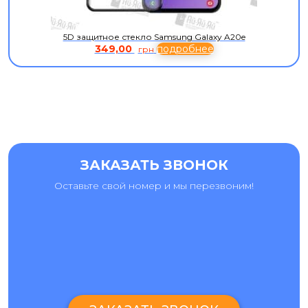
5D защитное стекло Samsung Galaxy A20e
349,00
подробнее
грн
ЗАКАЗАТЬ ЗВОНОК
Оставьте свой номер и мы перезвоним!