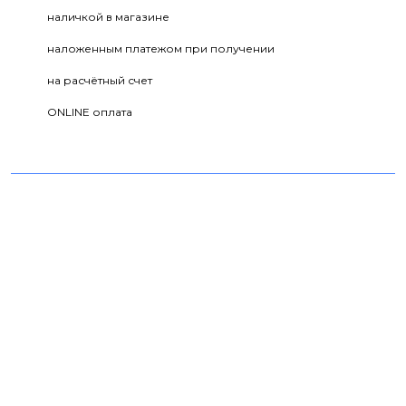
наличкой в магазине
наложенным платежом при получении
на расчётный счет
ONLINE оплата