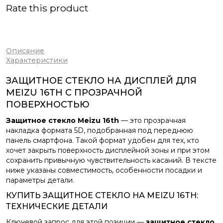
Rate this product
Описание
Характеристики
ЗАЩИТНОЕ СТЕКЛО НА ДИСПЛЕЙ ДЛЯ
MEIZU 16TH С ПРОЗРАЧНОЙ
ПОВЕРХНОСТЬЮ
Защитное стекло Meizu 16th
— это прозрачная
накладка формата 5D, подобранная под переднюю
панель смартфона. Такой формат удобен для тех, кто
хочет закрыть поверхность дисплейной зоны и при этом
сохранить привычную чувствительность касаний. В тексте
ниже указаны совместимость, особенности посадки и
параметры детали.
КУПИТЬ ЗАЩИТНОЕ СТЕКЛО НА MEIZU 16TH:
ТЕХНИЧЕСКИЕ ДЕТАЛИ
Ключевой запрос для этой позиции —
защитное стекло