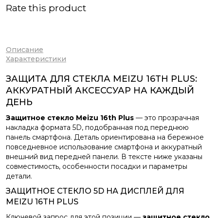
Rate this product
Описание
Характеристики
ЗАЩИТА ДЛЯ СТЕКЛА MEIZU 16TH PLUS:
АККУРАТНЫЙ АКСЕССУАР НА КАЖДЫЙ
ДЕНЬ
Защитное стекло Meizu 16th Plus
— это прозрачная
накладка формата 5D, подобранная под переднюю
панель смартфона. Деталь ориентирована на бережное
повседневное использование смартфона и аккуратный
внешний вид передней панели. В тексте ниже указаны
совместимость, особенности посадки и параметры
детали.
ЗАЩИТНОЕ СТЕКЛО 5D НА ДИСПЛЕЙ ДЛЯ
MEIZU 16TH PLUS
Ключевой запрос для этой позиции —
защитное стекло