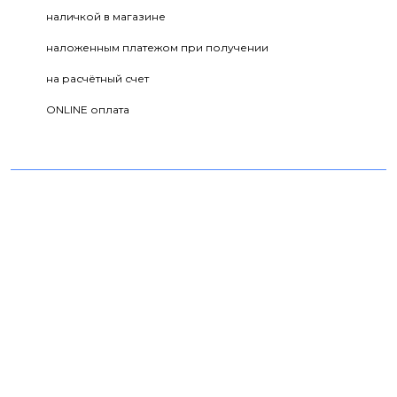
наличкой в магазине
наложенным платежом при получении
на расчётный счет
ONLINE оплата