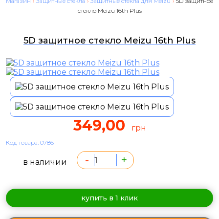
Магазин
›
Защитные стекла
›
Защитные стекла для Meizu
›
5D защитное
стекло Meizu 16th Plus
5D защитное стекло Meizu 16th Plus
349,00
грн
Код товара: 0786
-
+
в наличии
купить в 1 клик