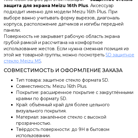
защита для экрана Meizu 16th Plus
. Аксессуар
подходит именно для модели Meizu 16th Plus. При
выборе важно учитывать форму вырезов, диагональ
корпуса, расположение датчиков и изгибы передней
панели.
Поверхность не закрывает рабочую область экрана
грубой рамкой и рассчитана на комфортное
использование жестов. Если нужна смежная позиция из
этой же товарной группы, можно посмотреть
5D защитное
стекло Meizu M5
.
СОВМЕСТИМОСТЬ И ОФОРМЛЕНИЕ ЗАКАЗА
Тип товара: защитное стекло формата 5D.
Совместимость: Meizu 16th Plus.
Покрытие: расширенное покрытие с закруглёнными
краями по формату 5D.
Край: объёмный край для более цельного
визуального покрытия.
Материал: закалённое стекло с высокой
прозрачностью.
Твёрдость поверхности: до 9H в бытовом
использовании.