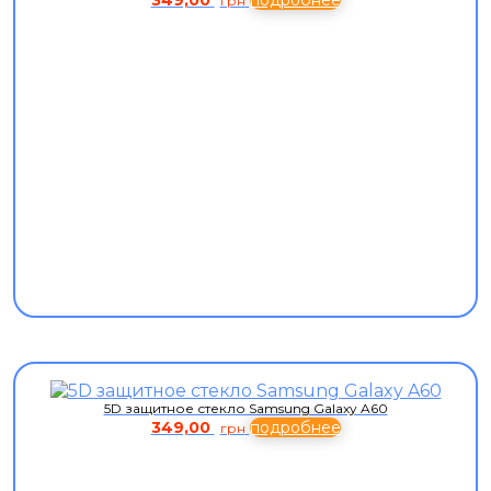
349,00
подробнее
грн
5D защитное стекло Samsung Galaxy A60
349,00
подробнее
грн