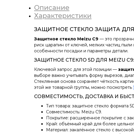
Описание
Характеристики
ЗАЩИТНОЕ СТЕКЛО ЗАЩИТА ДЛЯ 
Защитное стекло Meizu C9
— это прозрачн
риск царапин от ключей, мелких частиц пыли
особенности посадки и параметры детали.
ЗАЩИТНОЕ СТЕКЛО 5D ДЛЯ MEIZU C9
Ключевой запрос для этой позиции —
защитн
выборе важно учитывать форму вырезов, диа
Стеклянная основа сохраняет чёткость карти
этой же товарной группы, можно посмотреть
СОВМЕСТИМОСТЬ, ДОСТАВКА И БЫС
Тип товара: защитное стекло формата 5
Совместимость: Meizu C9.
Покрытие: расширенное покрытие с зак
Край: объёмный край для более цельног
Материал: закалённое стекло с высокой