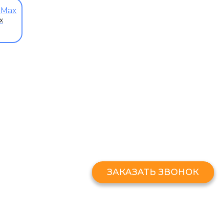
x
ЗАКАЗАТЬ ЗВОНО
Оставьте свой номер и мы перезв
ЗАКАЗАТЬ ЗВОНОК