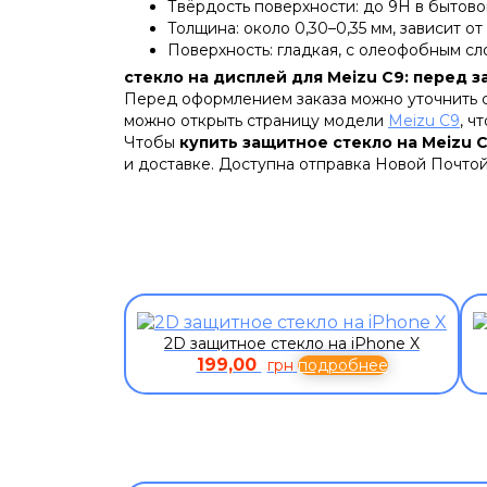
Твёрдость поверхности: до 9H в бытово
Толщина: около 0,30–0,35 мм, зависит от
Поверхность: гладкая, с олеофобным сл
стекло на дисплей для Meizu C9: перед з
Перед оформлением заказа можно уточнить со
можно открыть страницу модели
Meizu C9
, ч
Чтобы
купить защитное стекло на Meizu 
и доставке. Доступна отправка Новой Почтой
2D защитное стекло на iPhone X
199,00
грн
подробнее