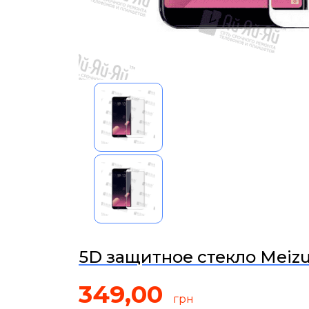
5D защитное стекло Meizu
349,00
грн