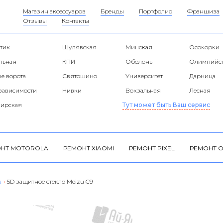
Магазин аксессуаров
Бренды
Портфолио
Франшиза
Отзывы
Контакты
тик
Шулявская
Минская
Осокорки
альная
КПИ
Оболонь
Олимпийс
е ворота
Святошино
Университет
Дарница
езависимости
Нивки
Вокзальная
Лесная
ирская
Тут может быть Ваш сервис
НТ MOTOROLA
РЕМОНТ XIAOMI
РЕМОНТ PIXEL
РЕМОНТ O
u
›
5D защитное стекло Meizu C9