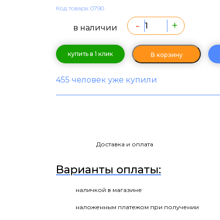
Код товара: 0790
-
+
в наличии
купить в 1 клик
В корзину
455 человек уже купили
Доставка и оплата
Варианты оплаты:
наличкой в магазине
наложенным платежом при получении