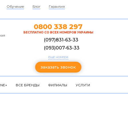
Обучение
Блог
Гарантия
0800 338 297
БЕСПЛАТНО СО ВСЕХ НОМЕРОВ УКРАИНЫ
кая
(097)831-63-33
(093)007-63-33
еще номера
заказать звонок
NE+
ВСЕ БРЕНДЫ
ФИЛИАЛЫ
УСЛУГИ