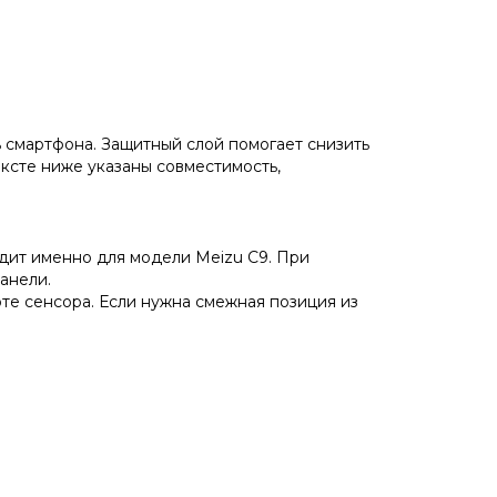
 смартфона. Защитный слой помогает снизить
ексте ниже указаны совместимость,
одит именно для модели Meizu C9. При
анели.
те сенсора. Если нужна смежная позиция из