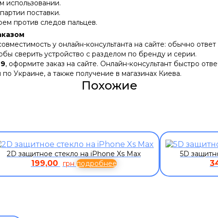
м использовании.
 партии поставки.
оем против следов пальцев.
аказом
вместимость у онлайн-консультанта на сайте: обычно ответ 
тобы сверить устройство с разделом по бренду и серии.
C9
, оформите заказ на сайте. Онлайн-консультант быстро отв
 по Украине, а также получение в магазинах Киева.
Похожие
2D защитное стекло на iPhone Xs Max
5D защитн
199,00
3
грн
подробнее