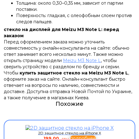
Толщина: около 0,30–0,35 мм, зависит от партии
поставки.
Поверхность: гладкая, с олеофобным слоем против
следов пальцев.
стекло на дисплей для Meizu M3 Note L: перед
заказом
Перед оформлением заказа можно уточнить
совместимость у онлайн-консультанта на сайте: обычно
ответ занимает всего несколько минут. Также можно
открыть страницу модели
Meizu M3 Note L
, чтобы
сверить устройство с разделом по бренду и серии.
Чтобы
купить защитное стекло на Meizu M3 Note L
,
оформите заказ на сайте. Онлайн-консультант быстро
отвечает на вопросы по наличию, совместимости и
доставке. Доступна отправка Новой Почтой по Украине,
а также получение в магазинах Киева.
Похожие
2D защитное стекло на iPhone X
199,00
подробнее
грн