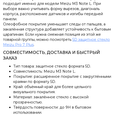
подходит именно для модели Meizu M3 Note L. При
выборе важно учитывать форму вырезов, диагональ
корпуса, расположение датчиков и изгибы передней
панели.
Олеофобное покрытие уменьшает следы от пальцев, а
закалённая структура добавляет устойчивость к бытовым
царапинам. Если нужна смежная позиция из этой же
товарной группы, можно посмотреть
5D защитное стекло
Meizu Pro 7 Plus
.
СОВМЕСТИМОСТЬ, ДОСТАВКА И БЫСТРЫЙ
ЗАКАЗ
Тип товара: защитное стекло формата 5D.
Совместимость: Meizu M3 Note L.
Покрытие: расширенное покрытие с закруглёнными
краями по формату 5D.
Край: объёмный край для более цельного
визуального покрытия.
Материал: закалённое стекло с высокой
прозрачностью.
Твёрдость поверхности: до 9H в бытовом
использовании.