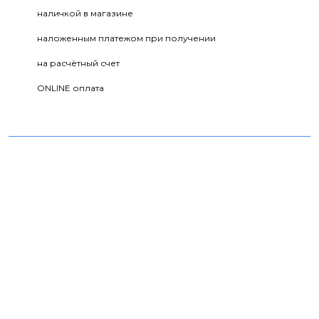
наличкой в магазине
наложенным платежом при получении
на расчётный счет
ONLINE оплата