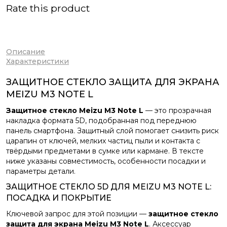
Rate this product
Описание
Характеристики
ЗАЩИТНОЕ СТЕКЛО ЗАЩИТА ДЛЯ ЭКРАНА
MEIZU M3 NOTE L
Защитное стекло Meizu M3 Note L
— это прозрачная
накладка формата 5D, подобранная под переднюю
панель смартфона. Защитный слой помогает снизить риск
царапин от ключей, мелких частиц пыли и контакта с
твёрдыми предметами в сумке или кармане. В тексте
ниже указаны совместимость, особенности посадки и
параметры детали.
ЗАЩИТНОЕ СТЕКЛО 5D ДЛЯ MEIZU M3 NOTE L:
ПОСАДКА И ПОКРЫТИЕ
Ключевой запрос для этой позиции —
защитное стекло
защита для экрана Meizu M3 Note L
. Аксессуар