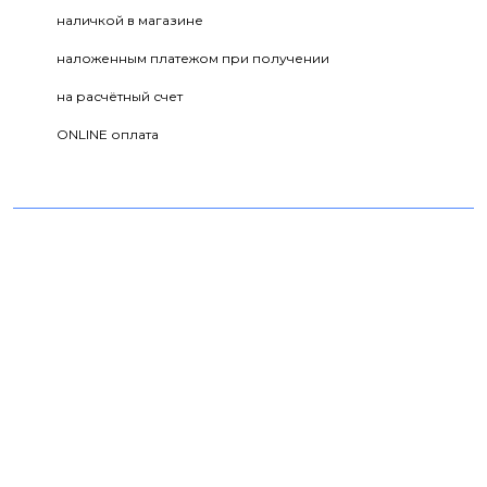
наличкой в магазине
наложенным платежом при получении
на расчётный счет
ONLINE оплата