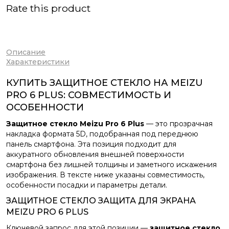
Rate this product
Описание
Характеристики
КУПИТЬ ЗАЩИТНОЕ СТЕКЛО НА MEIZU
PRO 6 PLUS: СОВМЕСТИМОСТЬ И
ОСОБЕННОСТИ
Защитное стекло Meizu Pro 6 Plus
— это прозрачная
накладка формата 5D, подобранная под переднюю
панель смартфона. Эта позиция подходит для
аккуратного обновления внешней поверхности
смартфона без лишней толщины и заметного искажения
изображения. В тексте ниже указаны совместимость,
особенности посадки и параметры детали.
ЗАЩИТНОЕ СТЕКЛО ЗАЩИТА ДЛЯ ЭКРАНА
MEIZU PRO 6 PLUS
Ключевой запрос для этой позиции —
защитное стекло