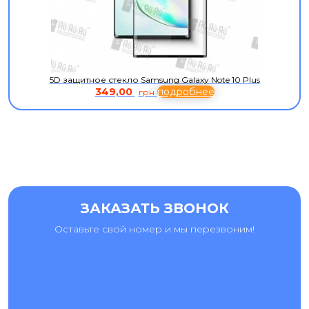
5D защитное стекло Samsung Galaxy Note 10 Plus
349,00
подробнее
грн
ЗАКАЗАТЬ ЗВОНОК
Оставьте свой номер и мы перезвоним!