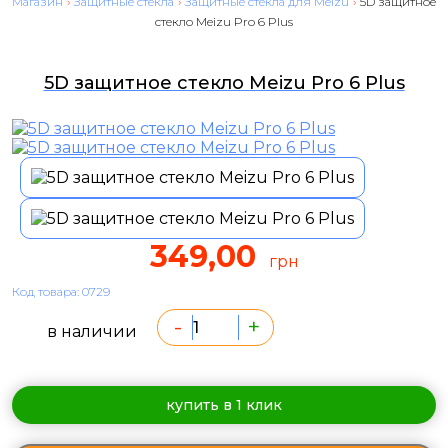
Магазин
›
Защитные стекла
›
Защитные стекла для Meizu
›
5D защитное
стекло Meizu Pro 6 Plus
5D защитное стекло Meizu Pro 6 Plus
349,00
грн
Код товара: 0729
-
+
в наличии
купить в 1 клик