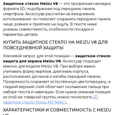
Защитное стекло Meizu V8
— это прозрачная накладка
формата 5D, подобранная под переднюю панель
смартфона. Аксессуар рассчитан на ежедневное
использование: он помогает сохранить переднюю панель
чище, ровнее и приятнее на ощупь. В тексте ниже
указаны совместимость, особенности посадки и
параметры детали.
КУПИТЬ ЗАЩИТНОЕ СТЕКЛО НА MEIZU V8 ДЛЯ
ПОВСЕДНЕВНОЙ ЗАЩИТЫ
Ключевой запрос для этой позиции —
защитное стекло
защита для экрана Meizu V8
. Аксессуар подходит
именно для модели Meizu V8. При выборе важно
учитывать форму вырезов, диагональ корпуса,
расположение датчиков и изгибы передней панели.
Прозрачность сохраняет естественную цветопередачу, а
гладкий верхний слой облегчает скольжение пальца при
наборе текста и навигации. Если нужна смежная позиция
из этой же товарной группы, можно посмотреть
5D
защитное стекло Meizu M3 Note L
.
ХАРАКТЕРИСТИКИ И СОВМЕСТИМОСТЬ С MEIZU