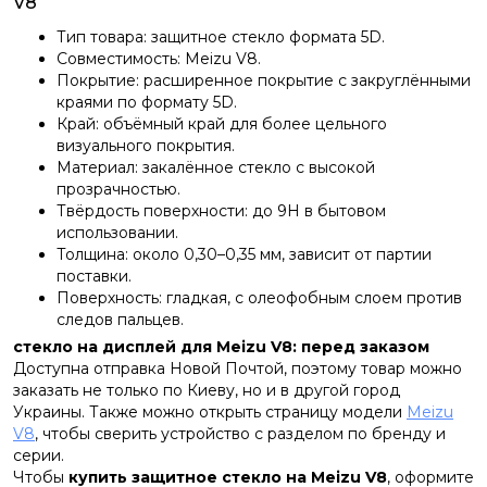
V8
Тип товара: защитное стекло формата 5D.
Совместимость: Meizu V8.
Покрытие: расширенное покрытие с закруглёнными
краями по формату 5D.
Край: объёмный край для более цельного
визуального покрытия.
Материал: закалённое стекло с высокой
прозрачностью.
Твёрдость поверхности: до 9H в бытовом
использовании.
Толщина: около 0,30–0,35 мм, зависит от партии
поставки.
Поверхность: гладкая, с олеофобным слоем против
следов пальцев.
стекло на дисплей для Meizu V8: перед заказом
Доступна отправка Новой Почтой, поэтому товар можно
заказать не только по Киеву, но и в другой город
Украины. Также можно открыть страницу модели
Meizu
V8
, чтобы сверить устройство с разделом по бренду и
серии.
Чтобы
купить защитное стекло на Meizu V8
, оформите