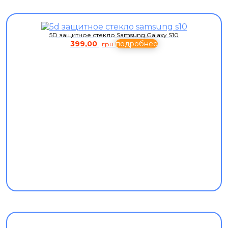
5D защитное стекло Samsung Galaxy S10
399,00
подробнее
грн