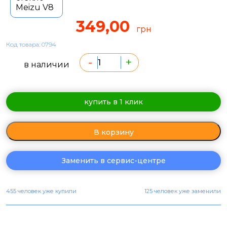
349,00
грн
Код товара: 0794
-
+
в наличии
купить в 1 клик
В корзину
Заменить в сервис-центре
455 человек уже купили
125 человек уже заменили