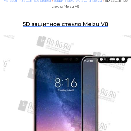
Магазин
›
Защитные стекла
›
Защитные стекла для Meizu
›
5D защитное
стекло Meizu V8
5D защитное стекло Meizu V8