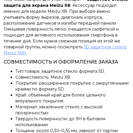
защита для экрана Meizu X8
. Аксессуар подходит
именно для модели Meizu X8. При выборе важно
учитывать форму вырезов, диагональ корпуса,
расположение датчиков и изгибы передней панели.
Глянцевая поверхность легко очищается салфеткой и
подходит для активного использования смартфона в
течение дня. Если нужна смежная позиция из этой же
товарной группы, можно посмотреть
5D защитное стекло
Meizu 16th
.
СОВМЕСТИМОСТЬ И ОФОРМЛЕНИЕ ЗАКАЗА
Тип товара: защитное стекло формата 5D.
Совместимость: Meizu X8.
Покрытие: расширенное покрытие с закруглёнными
краями по формату 5D.
Край: объёмный край для более цельного
визуального покрытия.
Материал: закалённое стекло с высокой
прозрачностью.
Твёрдость поверхности: до 9H в бытовом
использовании.
Толщина: около 0,30–0,35 мм, зависит от партии