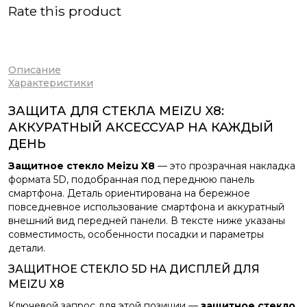
Rate this product
Описание
Характеристики
ЗАЩИТА ДЛЯ СТЕКЛА MEIZU X8:
АККУРАТНЫЙ АКСЕССУАР НА КАЖДЫЙ
ДЕНЬ
Защитное стекло Meizu X8
— это прозрачная накладка
формата 5D, подобранная под переднюю панель
смартфона. Деталь ориентирована на бережное
повседневное использование смартфона и аккуратный
внешний вид передней панели. В тексте ниже указаны
совместимость, особенности посадки и параметры
детали.
ЗАЩИТНОЕ СТЕКЛО 5D НА ДИСПЛЕЙ ДЛЯ
MEIZU X8
Ключевой запрос для этой позиции —
защитное стекло