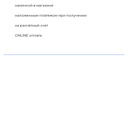
наличкой в магазине
наложенным платежом при получении
на расчётный счет
ONLINE оплата