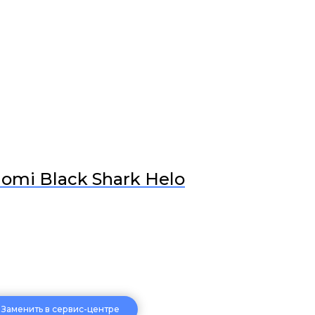
omi Black Shark Helo
Заменить в сервис-центре