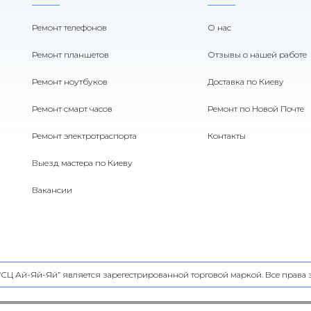
Ремонт телефонов
О нас
Ремонт планшетов
Отзывы о нашей работе
Ремонт ноутбуков
Доставка по Киеву
Ремонт смарт часов
Ремонт по Новой Почте
Ремонт электротраспорта
Контакты
Выезд мастера по Киеву
Вакансии
 “СЦ Ай-Яй-Яй” является зарегестрированной торговой маркой. Все прав