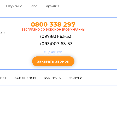
Обучение
Блог
Гарантия
0800 338 297
БЕСПЛАТНО СО ВСЕХ НОМЕРОВ УКРАИНЫ
кая
(097)831-63-33
(093)007-63-33
еще номера
заказать звонок
NE+
ВСЕ БРЕНДЫ
ФИЛИАЛЫ
УСЛУГИ