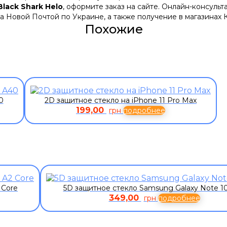
lack Shark Helo
, оформите заказ на сайте. Онлайн-консульт
а Новой Почтой по Украине, а также получение в магазинах 
Похожие
0
2D защитное стекло на iPhone 11 Pro Max
199,00
грн
подробнее
 Core
5D защитное стекло Samsung Galaxy Note 10
349,00
грн
подробнее