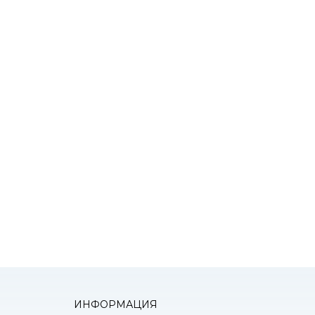
К
оним!
ИНФОРМАЦИЯ