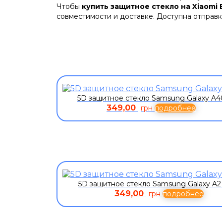
Чтобы
купить защитное стекло на Xiaomi B
совместимости и доставке. Доступна отправк
5D защитное стекло Samsung Galaxy A4
349,00
грн
подробнее
5D защитное стекло Samsung Galaxy A2
349,00
грн
подробнее