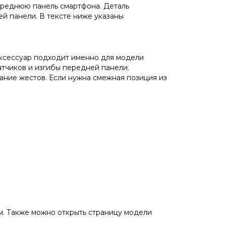
ереднюю панель смартфона. Деталь
й панели. В тексте ниже указаны
Аксессуар подходит именно для модели
атчиков и изгибы передней панели.
ание жестов. Если нужна смежная позиция из
м. Также можно открыть страницу модели