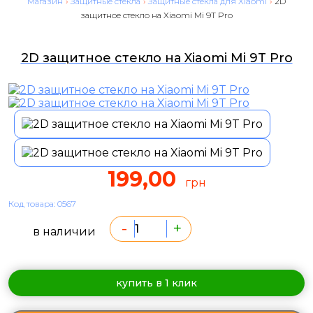
Магазин
›
Защитные стекла
›
Защитные стекла для Xiaomi
›
2D
защитное стекло на Xiaomi Mi 9T Pro
2D защитное стекло на Xiaomi Mi 9T Pro
199,00
грн
Код товара: 0567
-
+
в наличии
купить в 1 клик