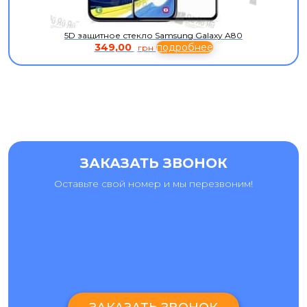
5D защитное стекло Samsung Galaxy A80
349,00
подробнее
грн
ЗАКАЗАТЬ ЗВОНОК
Оставьте свой номер и мы перезвоним!