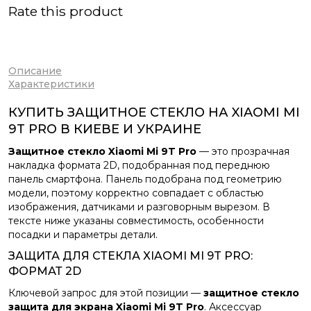
Rate this product
Описание
Характеристики
КУПИТЬ ЗАЩИТНОЕ СТЕКЛО НА XIAOMI MI
9T PRO В КИЕВЕ И УКРАИНЕ
Защитное стекло Xiaomi Mi 9T Pro
— это прозрачная
накладка формата 2D, подобранная под переднюю
панель смартфона. Панель подобрана под геометрию
модели, поэтому корректно совпадает с областью
изображения, датчиками и разговорным вырезом. В
тексте ниже указаны совместимость, особенности
посадки и параметры детали.
ЗАЩИТА ДЛЯ СТЕКЛА XIAOMI MI 9T PRO:
ФОРМАТ 2D
Ключевой запрос для этой позиции —
защитное стекло
защита для экрана Xiaomi Mi 9T Pro
. Аксессуар