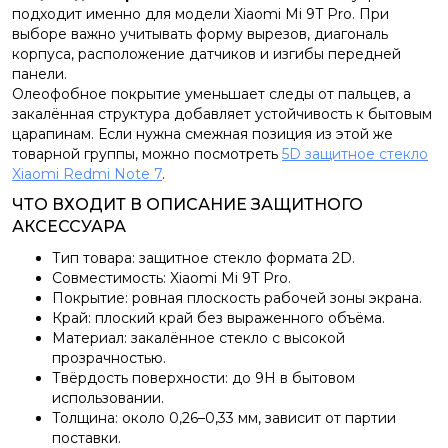
подходит именно для модели Xiaomi Mi 9T Pro. При
выборе важно учитывать форму вырезов, диагональ
корпуса, расположение датчиков и изгибы передней
панели.
Олеофобное покрытие уменьшает следы от пальцев, а
закалённая структура добавляет устойчивость к бытовым
царапинам. Если нужна смежная позиция из этой же
товарной группы, можно посмотреть
5D защитное стекло
Xiaomi Redmi Note 7
.
ЧТО ВХОДИТ В ОПИСАНИЕ ЗАЩИТНОГО
АКСЕССУАРА
Тип товара: защитное стекло формата 2D.
Совместимость: Xiaomi Mi 9T Pro.
Покрытие: ровная плоскость рабочей зоны экрана.
Край: плоский край без выраженного объёма.
Материал: закалённое стекло с высокой
прозрачностью.
Твёрдость поверхности: до 9H в бытовом
использовании.
Толщина: около 0,26–0,33 мм, зависит от партии
поставки.