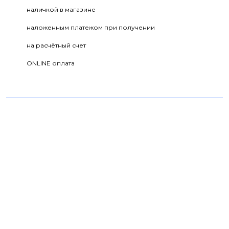
наличкой в магазине
наложенным платежом при получении
на расчётный счет
ONLINE оплата