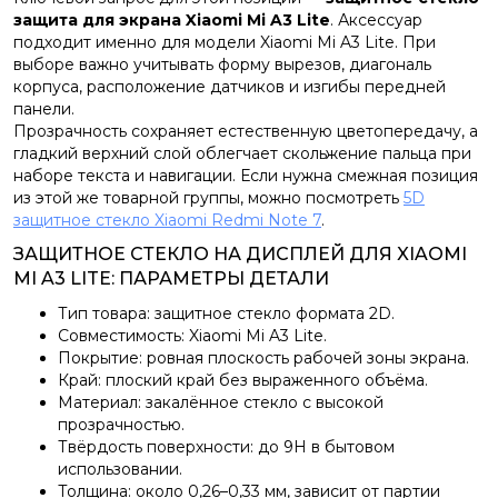
защита для экрана Xiaomi Mi A3 Lite
. Аксессуар
подходит именно для модели Xiaomi Mi A3 Lite. При
выборе важно учитывать форму вырезов, диагональ
корпуса, расположение датчиков и изгибы передней
панели.
Прозрачность сохраняет естественную цветопередачу, а
гладкий верхний слой облегчает скольжение пальца при
наборе текста и навигации. Если нужна смежная позиция
из этой же товарной группы, можно посмотреть
5D
защитное стекло Xiaomi Redmi Note 7
.
ЗАЩИТНОЕ СТЕКЛО НА ДИСПЛЕЙ ДЛЯ XIAOMI
MI A3 LITE: ПАРАМЕТРЫ ДЕТАЛИ
Тип товара: защитное стекло формата 2D.
Совместимость: Xiaomi Mi A3 Lite.
Покрытие: ровная плоскость рабочей зоны экрана.
Край: плоский край без выраженного объёма.
Материал: закалённое стекло с высокой
прозрачностью.
Твёрдость поверхности: до 9H в бытовом
использовании.
Толщина: около 0,26–0,33 мм, зависит от партии