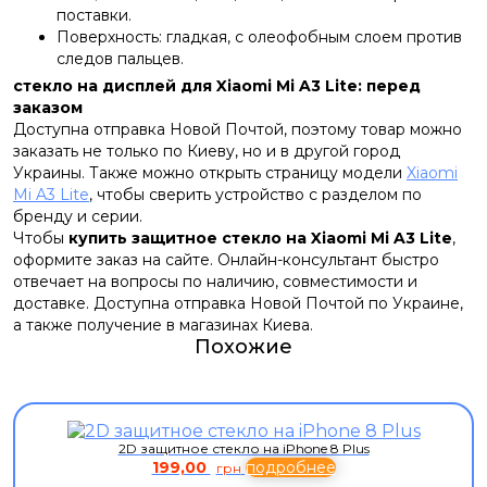
поставки.
Поверхность: гладкая, с олеофобным слоем против
следов пальцев.
стекло на дисплей для Xiaomi Mi A3 Lite: перед
заказом
Доступна отправка Новой Почтой, поэтому товар можно
заказать не только по Киеву, но и в другой город
Украины. Также можно открыть страницу модели
Xiaomi
Mi A3 Lite
, чтобы сверить устройство с разделом по
бренду и серии.
Чтобы
купить защитное стекло на Xiaomi Mi A3 Lite
,
оформите заказ на сайте. Онлайн-консультант быстро
отвечает на вопросы по наличию, совместимости и
доставке. Доступна отправка Новой Почтой по Украине,
а также получение в магазинах Киева.
Похожие
2D защитное стекло на iPhone 8 Plus
199,00
подробнее
грн