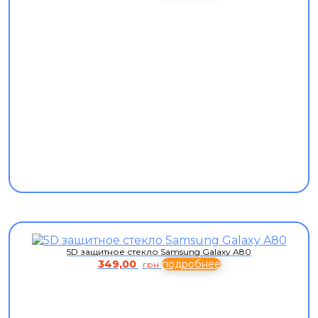
5D защитное стекло Samsung Galaxy A80
349,00
подробнее
грн