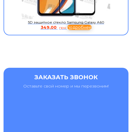
5D защитное стекло Samsung Galaxy A60
349,00
подробнее
грн
ЗАКАЗАТЬ ЗВОНОК
Оставьте свой номер и мы перезвоним!