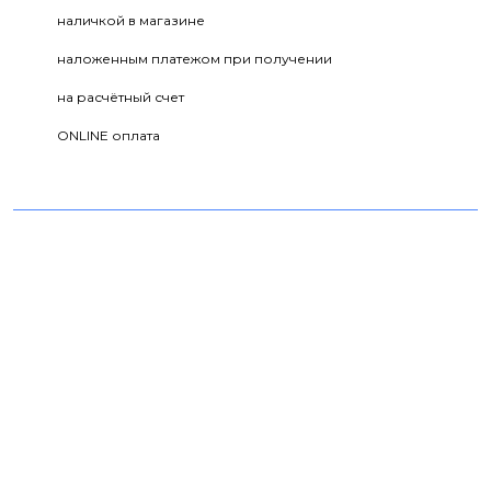
наличкой в магазине
наложенным платежом при получении
на расчётный счет
ONLINE оплата