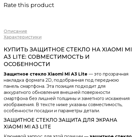
Rate this product
Описание
Характеристики
КУПИТЬ ЗАЩИТНОЕ СТЕКЛО НА XIAOMI MI
A3 LITE: СОВМЕСТИМОСТЬ И
ОСОБЕННОСТИ
Защитное стекло Xiaomi Mi A3 Lite
— это прозрачная
накладка формата 2D, подобранная под переднюю
панель смартфона. Эта позиция подходит для
аккуратного обновления внешней поверхности
смартфона без лишней толщины и заметного искажения
изображения. В тексте ниже указаны совместимость,
особенности посадки и параметры детали.
ЗАЩИТНОЕ СТЕКЛО ЗАЩИТА ДЛЯ ЭКРАНА
XIAOMI MI A3 LITE
Ключевой запрос для этой позиции —
защитное стекло