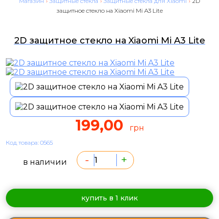
Магазин
›
Защитные стекла
›
Защитные стекла для Xiaomi
›
2D
защитное стекло на Xiaomi Mi A3 Lite
2D защитное стекло на Xiaomi Mi A3 Lite
199,00
грн
Код товара: 0565
-
+
в наличии
купить в 1 клик