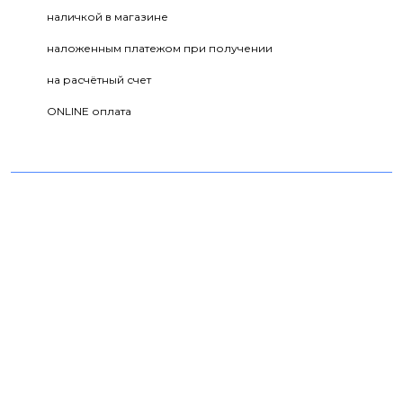
наличкой в магазине
наложенным платежом при получении
на расчётный счет
ONLINE оплата