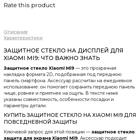
Rate this product
Описание
Характеристики
ЗАЩИТНОЕ СТЕКЛО НА ДИСПЛЕЙ ДЛЯ
XIAOMI MI9: ЧТО ВАЖНО ЗНАТЬ
Защитное стекло Xiaomi Mi9
— это прозрачная
накладка формата 2D, подобранная под переднюю
панель смартфона. Аксессуар рассчитан на ежедневное
использование: он помогает сохранить переднюю панель
чище, ровнее и приятнее на ощупь. В тексте ниже
указаны совместимость, особенности посадки и
параметры детали.
КУПИТЬ ЗАЩИТНОЕ СТЕКЛО НА XIAOMI MI9 ДЛЯ
ПОВСЕДНЕВНОЙ ЗАЩИТЫ
Ключевой запрос для этой позиции —
защитное стекло
защита для экрана Xiaomi Mi9
. Аксессуар подходит