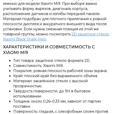
именно для модели Xiaomi Mi9. При выборе важно
учитывать форму вырезов, диагональ корпуса,
расположение датчиков и изгибы передней панели.
Материал подобран для плотного прилегания к ровной
плоскости дисплея и аккуратного внешнего вида после
установки. Если нужна смежная позиция из этой же
товарной группы, можно посмотреть
2D защитное стекло
Xiaomi Black Shark Helo
.
ХАРАКТЕРИСТИКИ И СОВМЕСТИМОСТЬ С
XIAOMI MI9
Тип товара: защитное стекло формата 2D.
Совместимость: Xiaomi Mi9.
Покрытие: ровная плоскость рабочей зоны экрана.
Край: плоский край без выраженного объёма.
Материал: закалённое стекло с высокой
прозрачностью.
Твёрдость поверхности: до 9H в бытовом
использовании.
Толщина: около 0,26–0,33 мм, зависит от партии
поставки.
Поверхность: гладкая, с олеофобным слоем против