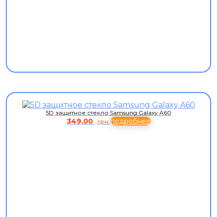
5D защитное стекло Samsung Galaxy A60
349,00
подробнее
грн