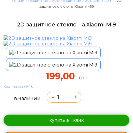
Магазин
›
Защитные стекла
›
Защитные стекла для Xiaomi
›
2D
защитное стекло на Xiaomi Mi9
2D защитное стекло на Xiaomi Mi9
199,00
грн
Код товара: 0548
-
+
в наличии
купить в 1 клик