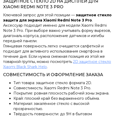
ЗАЩИТНОЕ СТЕКЛО 2D НА ДИСПЛЕЙ ДЛЯ
XIAOMI REDMI NOTE 3 PRO
Ключевой запрос для этой позиции —
защитное стекло
защита для экрана Xiaomi Redmi Note 3 Pro
.
Аксессуар подходит именно для модели Xiaomi Redmi
Note 3 Pro. При выборе важно учитывать форму вырезов,
диагональ корпуса, расположение датчиков и изгибы
передней панели.
Глянцевая поверхность легко очищается салфеткой и
подходит для активного использования смартфона в
течение дня. Если нужна смежная позиция из этой же
товарной группы, можно посмотреть
2D защитное стекло
Xiaomi Black Shark Helo
.
СОВМЕСТИМОСТЬ И ОФОРМЛЕНИЕ ЗАКАЗА
Тип товара: защитное стекло формата 2D.
Совместимость: Xiaomi Redmi Note 3 Pro.
Покрытие: ровная плоскость рабочей зоны экрана.
Край: плоский край без выраженного объёма.
Материал: закалённое стекло с высокой
прозрачностью.
Твёрдость поверхности: до 9H в бытовом