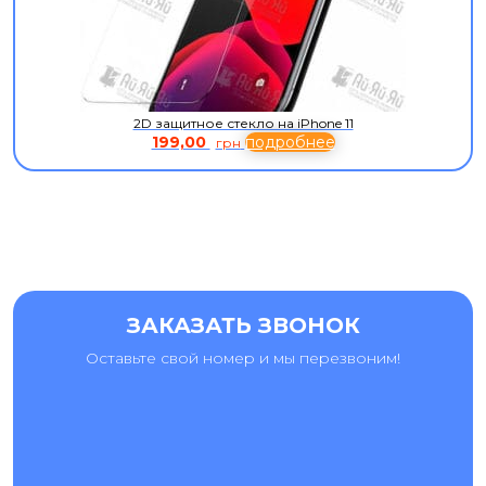
2D защитное стекло на iPhone 11
199,00
подробнее
грн
ЗАКАЗАТЬ ЗВОНОК
Оставьте свой номер и мы перезвоним!