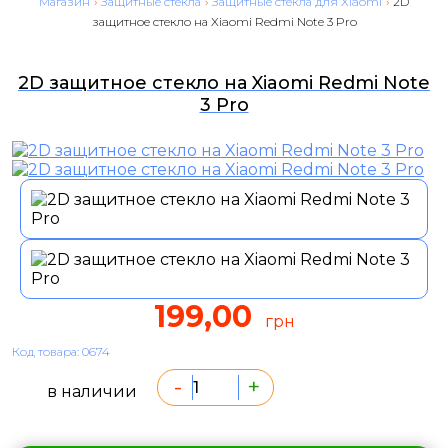
Магазин
›
Защитные стекла
›
Защитные стекла для Xiaomi
›
2D
защитное стекло на Xiaomi Redmi Note 3 Pro
2D защитное стекло на Xiaomi Redmi Note
3 Pro
199,00
грн
Код товара: 0674
-
+
в наличии