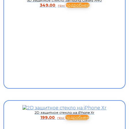
5D защитное стекло Samsung Galaxy A40
349,00
подробнее
грн
2D защитное стекло на iPhone Xr
199,00
подробнее
грн