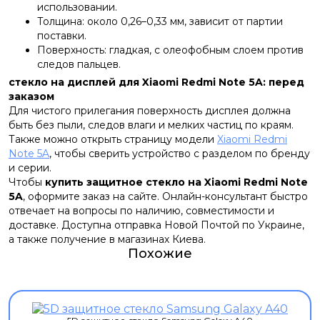
использовании.
Толщина: около 0,26–0,33 мм, зависит от партии
поставки.
Поверхность: гладкая, с олеофобным слоем против
следов пальцев.
стекло на дисплей для Xiaomi Redmi Note 5A: перед
заказом
Для чистого прилегания поверхность дисплея должна
быть без пыли, следов влаги и мелких частиц по краям.
Также можно открыть страницу модели
Xiaomi Redmi
Note 5A
, чтобы сверить устройство с разделом по бренду
и серии.
Чтобы
купить защитное стекло на Xiaomi Redmi Note
5A
, оформите заказ на сайте. Онлайн-консультант быстро
отвечает на вопросы по наличию, совместимости и
доставке. Доступна отправка Новой Почтой по Украине,
а также получение в магазинах Киева.
Похожие