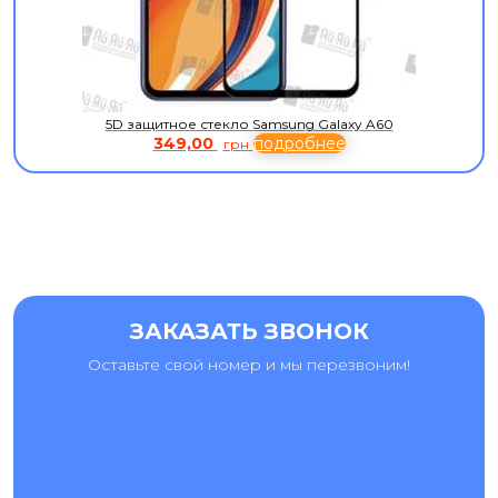
5D защитное стекло Samsung Galaxy A60
349,00
подробнее
грн
ЗАКАЗАТЬ ЗВОНОК
Оставьте свой номер и мы перезвоним!