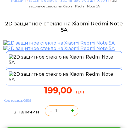
Магазин
›
Защитные стекла
›
Защитные стекла для Xiaomi
›
2D
защитное стекло на Xiaomi Redmi Note 5A
2D защитное стекло на Xiaomi Redmi Note
5A
199,00
грн
Код товара: 0596
-
+
в наличии