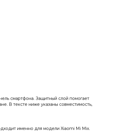
нель смартфона. Защитный слой помогает
ане. В тексте ниже указаны совместимость,
одходит именно для модели Xiaomi Mi Mix.