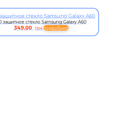
D защитное стекло Samsung Galaxy A60
349,00
грн
подробнее