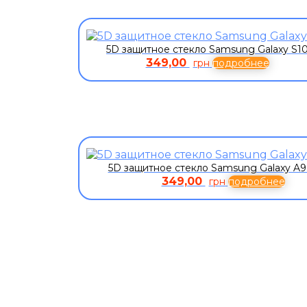
5D защитное стекло Samsung Galaxy S1
349,00
грн
подробнее
5D защитное стекло Samsung Galaxy A9
349,00
грн
подробнее