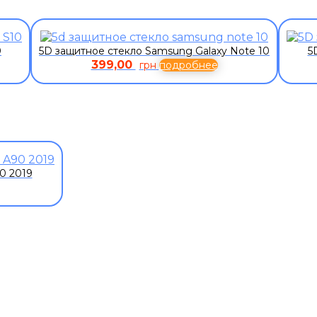
0
5D защитное стекло Samsung Galaxy Note 10
5
399,00
грн
подробнее
0 2019