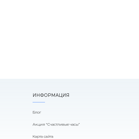
К
оним!
ИНФОРМАЦИЯ
Блог
Акция “Счастливые часы”
Карта сайта