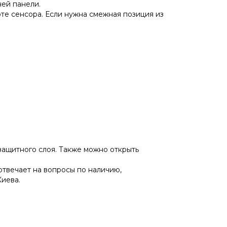
ней панели.
те сенсора. Если нужна смежная позиция из
 защитного слоя. Также можно открыть
 отвечает на вопросы по наличию,
Киева.