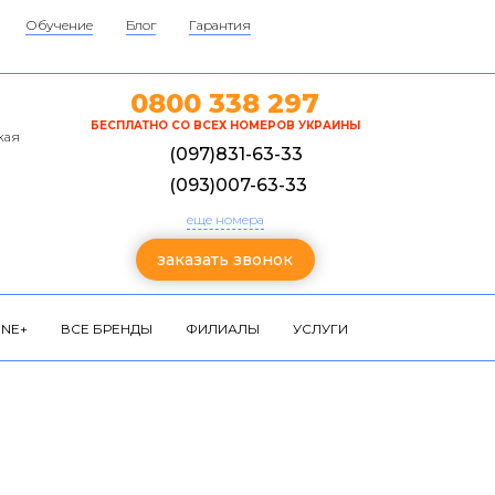
Обучение
Блог
Гарантия
0800 338 297
БЕСПЛАТНО СО ВСЕХ НОМЕРОВ УКРАИНЫ
кая
(097)831-63-33
(093)007-63-33
еще номера
заказать звонок
NE+
ВСЕ БРЕНДЫ
ФИЛИАЛЫ
УСЛУГИ