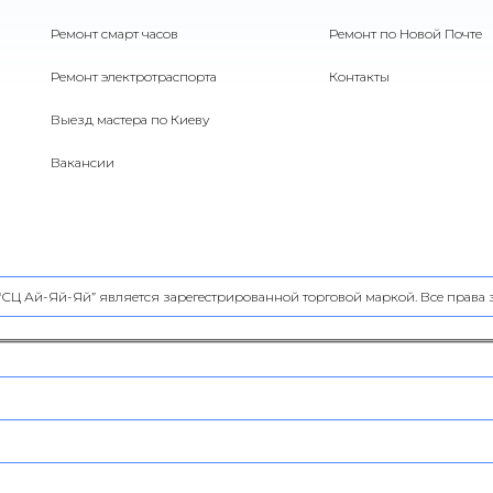
Ремонт смарт часов
Ремонт по Новой Почте
Ремонт электротраспорта
Контакты
Выезд мастера по Киеву
Вакансии
 “СЦ Ай-Яй-Яй” является зарегестрированной торговой маркой. Все прав