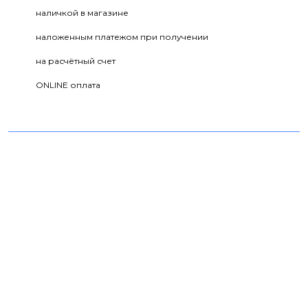
наличкой в магазине
наложенным платежом при получении
на расчётный счет
ONLINE оплата