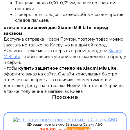
Толщина: около 0,30–0,35 мм, зависит от партии
поставки.
Поверхность: гладкая, с олеофобным слоем против
следов пальцев.
стекло на дисплей для Xiaomi Mi8 Lite: перед
заказом
Доступна отправка Новой Почтой, поэтому товар можно
заказать не только по Киеву, но и в другой город
Украины. Также можно открыть страницу модели
Xiaomi
Mi8 Lite
, чтобы сверить устройство с разделом по бренду
и серии.
Чтобы
купить защитное стекло на Xiaomi Mi8 Lite
,
оформите заказ на сайте. Онлайн-консультант быстро
отвечает на вопросы по наличию, совместимости и
доставке. Доступна отправка Новой Почтой по Украине,
а также получение в магазинах Киева.
Похожие
5D защитное стекло Samsung Galaxy A80
349,00
подробнее
грн