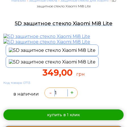
Магазин
›
Защитные стекла
›
Защитные стекла для Xiaomi
›
5D
защитное стекло Xiaomi Mi8 Lite
5D защитное стекло Xiaomi Mi8 Lite
349,00
грн
Код товара: 0713
-
+
в наличии
купить в 1 клик