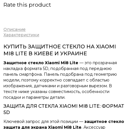
Rate this product
Описание
Характеристики
КУПИТЬ ЗАЩИТНОЕ СТЕКЛО НА XIAOMI
MI8 LITE В КИЕВЕ И УКРАИНЕ
Защитное стекло Xiaomi Mi8 Lite
— это прозрачная
накладка формата 5D, подобранная под переднюю
панель смартфона. Панель подобрана под геометрию
модели, поэтому корректно совпадает с областью
изображения, датчиками и разговорным вырезом. В
тексте ниже указаны совместимость, особенности
посадки и параметры детали.
ЗАЩИТА ДЛЯ СТЕКЛА XIAOMI MI8 LITE: ФОРМАТ
5D
Ключевой запрос для этой позиции —
защитное стекло
защита для экрана Xiaomi Mi8 Lite
. Аксессуар