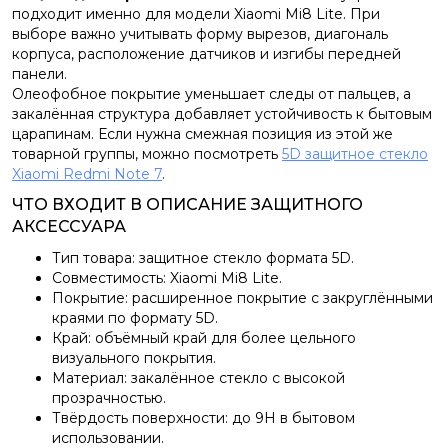
подходит именно для модели Xiaomi Mi8 Lite. При
выборе важно учитывать форму вырезов, диагональ
корпуса, расположение датчиков и изгибы передней
панели.
Олеофобное покрытие уменьшает следы от пальцев, а
закалённая структура добавляет устойчивость к бытовым
царапинам. Если нужна смежная позиция из этой же
товарной группы, можно посмотреть
5D защитное стекло
Xiaomi Redmi Note 7
.
ЧТО ВХОДИТ В ОПИСАНИЕ ЗАЩИТНОГО
АКСЕССУАРА
Тип товара: защитное стекло формата 5D.
Совместимость: Xiaomi Mi8 Lite.
Покрытие: расширенное покрытие с закруглёнными
краями по формату 5D.
Край: объёмный край для более цельного
визуального покрытия.
Материал: закалённое стекло с высокой
прозрачностью.
Твёрдость поверхности: до 9H в бытовом
использовании.