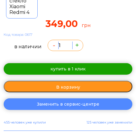
349,00
грн
Код товара: 0617
-
+
в наличии
купить в 1 клик
В корзину
Заменить в сервис-центре
455 человек уже купили
125 человек уже заменили