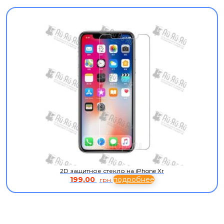
2D защитное стекло на iPhone Xr
199,00
подробнее
грн