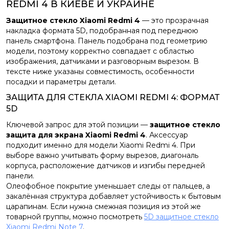
REDMI 4 В КИЕВЕ И УКРАИНЕ
Защитное стекло Xiaomi Redmi 4
— это прозрачная
накладка формата 5D, подобранная под переднюю
панель смартфона. Панель подобрана под геометрию
модели, поэтому корректно совпадает с областью
изображения, датчиками и разговорным вырезом. В
тексте ниже указаны совместимость, особенности
посадки и параметры детали.
ЗАЩИТА ДЛЯ СТЕКЛА XIAOMI REDMI 4: ФОРМАТ
5D
Ключевой запрос для этой позиции —
защитное стекло
защита для экрана Xiaomi Redmi 4
. Аксессуар
подходит именно для модели Xiaomi Redmi 4. При
выборе важно учитывать форму вырезов, диагональ
корпуса, расположение датчиков и изгибы передней
панели.
Олеофобное покрытие уменьшает следы от пальцев, а
закалённая структура добавляет устойчивость к бытовым
царапинам. Если нужна смежная позиция из этой же
товарной группы, можно посмотреть
5D защитное стекло
Xiaomi Redmi Note 7
.