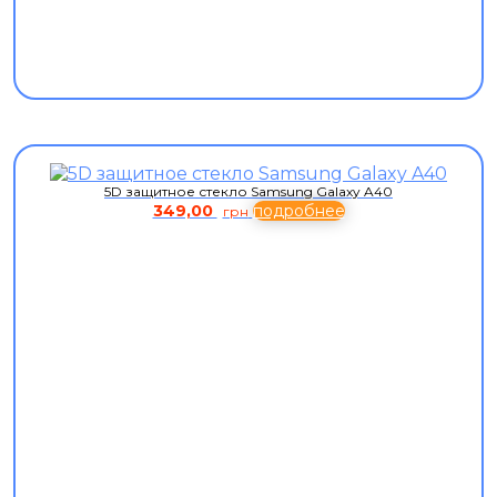
5D защитное стекло Samsung Galaxy A40
349,00
подробнее
грн