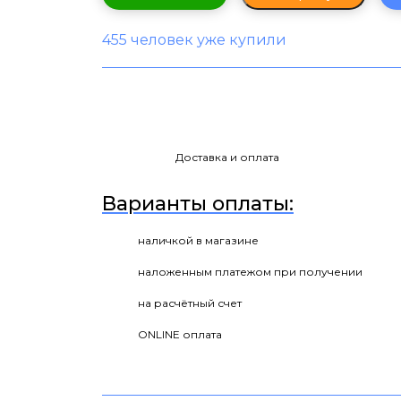
455 человек уже купили
Доставка и оплата
Варианты оплаты:
наличкой в магазине
наложенным платежом при получении
на расчётный счет
ONLINE оплата