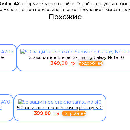
Redmi 4X
, оформите заказ на сайте. Онлайн-консультант быс
а Новой Почтой по Украине, а также получение в магазинах 
Похожие
0e
5D защитное стекло Samsung Galaxy Note 10
349,00
грн
подробнее
0
5D защитное стекло Samsung Galaxy S10
399,00
грн
подробнее