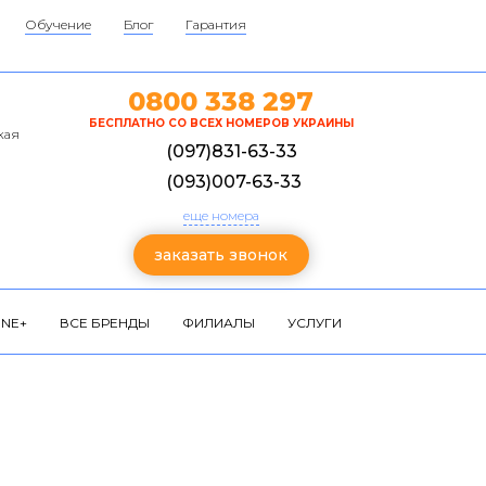
Обучение
Блог
Гарантия
0800 338 297
БЕСПЛАТНО СО ВСЕХ НОМЕРОВ УКРАИНЫ
кая
(097)831-63-33
(093)007-63-33
еще номера
заказать звонок
NE+
ВСЕ БРЕНДЫ
ФИЛИАЛЫ
УСЛУГИ