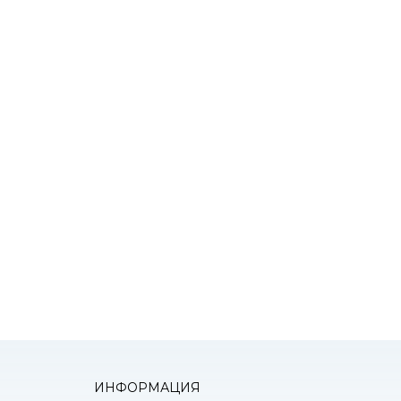
К
оним!
ИНФОРМАЦИЯ