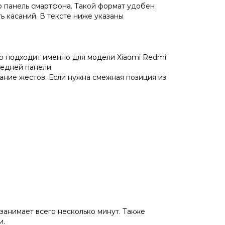
 панель смартфона. Такой формат удобен
ь касаний. В тексте ниже указаны
ар подходит именно для модели Xiaomi Redmi
редней панели.
ание жестов. Если нужна смежная позиция из
занимает всего несколько минут. Также
и.