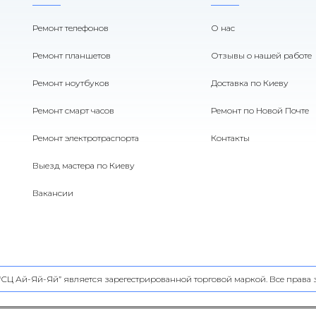
Ремонт телефонов
О нас
Ремонт планшетов
Отзывы о нашей работе
Ремонт ноутбуков
Доставка по Киеву
Ремонт смарт часов
Ремонт по Новой Почте
Ремонт электротраспорта
Контакты
Выезд мастера по Киеву
Вакансии
 “СЦ Ай-Яй-Яй” является зарегестрированной торговой маркой. Все прав