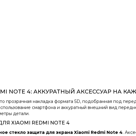
DMI NOTE 4: АККУРАТНЫЙ АКСЕССУАР НА К
то прозрачная накладка формата 5D, подобранная под пере
спользование смартфона и аккуратный внешний вид передне
метры детали.
ЛЯ XIAOMI REDMI NOTE 4
ое стекло защита для экрана Xiaomi Redmi Note 4
. Акс