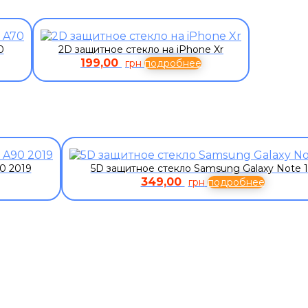
0
2D защитное стекло на iPhone Xr
199,00
грн
подробнее
0 2019
5D защитное стекло Samsung Galaxy Note 
349,00
грн
подробнее