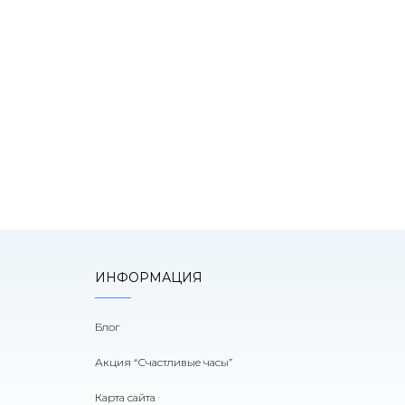
К
оним!
ИНФОРМАЦИЯ
Блог
Акция “Счастливые часы”
Карта сайта