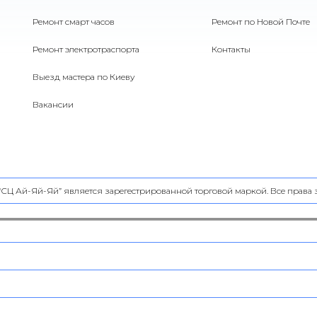
Ремонт смарт часов
Ремонт по Новой Почте
Ремонт электротраспорта
Контакты
Выезд мастера по Киеву
Вакансии
 “СЦ Ай-Яй-Яй” является зарегестрированной торговой маркой. Все прав