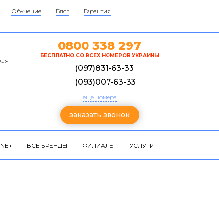
Обучение
Блог
Гарантия
0800 338 297
БЕСПЛАТНО СО ВСЕХ НОМЕРОВ УКРАИНЫ
кая
(097)831-63-33
(093)007-63-33
еще номера
заказать звонок
NE+
ВСЕ БРЕНДЫ
ФИЛИАЛЫ
УСЛУГИ