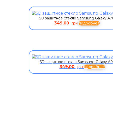
5D защитное стекло Samsung Galaxy A7
349,00
грн
подробнее
5D защитное стекло Samsung Galaxy A9
349,00
грн
подробнее