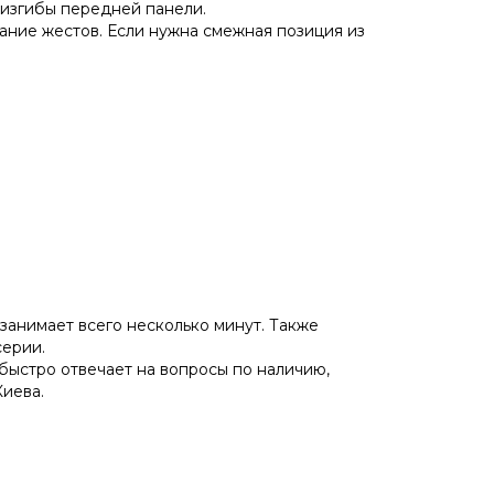
 изгибы передней панели.
ание жестов. Если нужна смежная позиция из
занимает всего несколько минут. Также
серии.
 быстро отвечает на вопросы по наличию,
Киева.