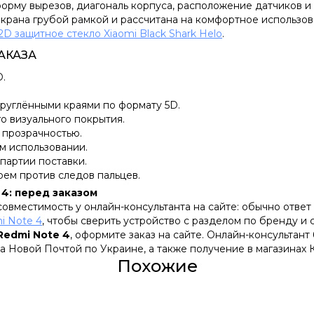
орму вырезов, диагональ корпуса, расположение датчиков и
крана грубой рамкой и рассчитана на комфортное использов
2D защитное стекло Xiaomi Black Shark Helo
.
АКАЗА
D.
руглёнными краями по формату 5D.
о визуального покрытия.
 прозрачностью.
м использовании.
 партии поставки.
оем против следов пальцев.
 4: перед заказом
вместимость у онлайн-консультанта на сайте: обычно ответ 
i Note 4
, чтобы сверить устройство с разделом по бренду и 
Redmi Note 4
, оформите заказ на сайте. Онлайн-консультант
а Новой Почтой по Украине, а также получение в магазинах 
Похожие