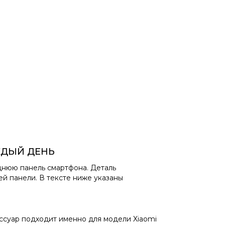
АЖДЫЙ ДЕНЬ
днюю панель смартфона. Деталь
й панели. В тексте ниже указаны
ессуар подходит именно для модели Xiaomi