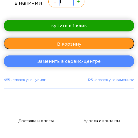
-
+
в наличии
купить в 1 клик
В корзину
Заменить в сервис-центре
455 человек уже купили
125 человек уже заменили
Доставка и оплата
Адреса и контакты