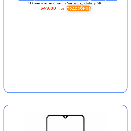
5D защитное стекло Samsung Galaxy S10
349,00
подробнее
грн