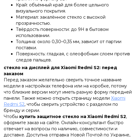
Край: объёмный край для более цельного
визуального покрытия.
Материал: закалённое стекло с высокой
прозрачностью.
Твёрдость поверхности: до 9H в бытовом
использовании.
Толщина: около 0,30–0,35 мм, зависит от партии
поставки.
Поверхность: гладкая, с олеофобным слоем против
следов пальцев.
стекло на дисплей для Xiaomi Redmi S2: перед
заказом
Перед заказом желательно сверить точное название
модели в настройках телефона или на коробке, потому
что близкие версии могут иметь разную форму передней
панели. Также можно открыть страницу модели
Xiaomi
Redmi S2
, чтобы сверить устройство с разделом по
бренду и серии.
Чтобы
купить защитное стекло на Xiaomi Redmi S2
,
оформите заказ на сайте. Онлайн-консультант быстро
отвечает на вопросы по наличию, совместимости и
доставке. Доступна отправка Новой Почтой по Украине,