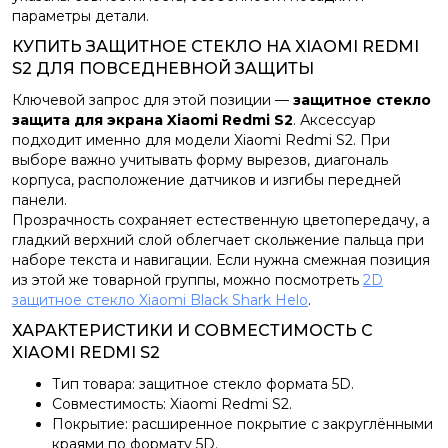
параметры детали.
КУПИТЬ ЗАЩИТНОЕ СТЕКЛО НА XIAOMI REDMI
S2 ДЛЯ ПОВСЕДНЕВНОЙ ЗАЩИТЫ
Ключевой запрос для этой позиции —
защитное стекло
защита для экрана Xiaomi Redmi S2
. Аксессуар
подходит именно для модели Xiaomi Redmi S2. При
выборе важно учитывать форму вырезов, диагональ
корпуса, расположение датчиков и изгибы передней
панели.
Прозрачность сохраняет естественную цветопередачу, а
гладкий верхний слой облегчает скольжение пальца при
наборе текста и навигации. Если нужна смежная позиция
из этой же товарной группы, можно посмотреть
2D
защитное стекло Xiaomi Black Shark Helo
.
ХАРАКТЕРИСТИКИ И СОВМЕСТИМОСТЬ С
XIAOMI REDMI S2
Тип товара: защитное стекло формата 5D.
Совместимость: Xiaomi Redmi S2.
Покрытие: расширенное покрытие с закруглёнными
краями по формату 5D.