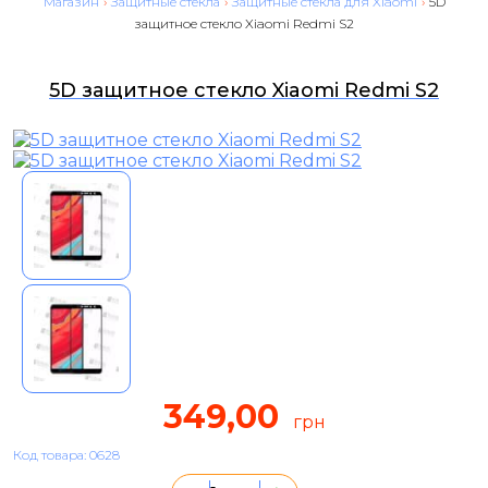
Магазин
›
Защитные стекла
›
Защитные стекла для Xiaomi
›
5D
защитное стекло Xiaomi Redmi S2
5D защитное стекло Xiaomi Redmi S2
349,00
грн
Код товара: 0628