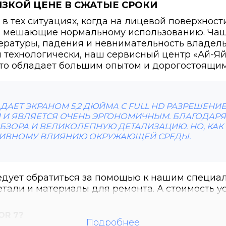
ИЗКОЙ ЦЕНЕ В СЖАТЫЕ СРОКИ
в тех ситуациях, когда на лицевой поверхнос
ы, мешающие нормальному использованию. Ча
ературы, падения и невнимательность владель
 технологически, наш сервисный центр «Ай-Яй
 кто обладает большим опытом и дорогостоящи
ДАЕТ ЭКРАНОМ 5,2 ДЮЙМА С FULL HD РАЗРЕШЕНИЕ
 ЯВЛЯЕТСЯ ОЧЕНЬ ЭРГОНОМИЧНЫМ. БЛАГОДАРЯ 
БЗОРА И ВЕЛИКОЛЕПНУЮ ДЕТАЛИЗАЦИЮ. НО, КАК 
ТИВНОМУ ВЛИЯНИЮ ОКРУЖАЮЩЕЙ СРЕДЫ.
ледует обратиться за помощью к нашим специал
тали и материалы для ремонта. А стоимость у
OR 7?
Подробнее