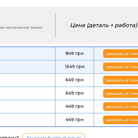
Цена (деталь + работа)
срок выполнения заказа
849 грн
заказать в 1 кл
1549 грн
заказать в 1 кл
649 грн
заказать в 1 кл
649 грн
заказать в 1 кл
449 грн
заказать в 1 кл
449 грн
заказать в 1 кл
вопросы?
Закажите быстрый звонок