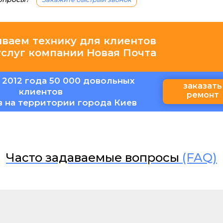
иваем технику для клиентов
услуг компании Новая Почта
 2012 года 50 000 довольных
заказать
клиентов
ремонт
в на территории города Киев
Часто задаваемые вопросы
(FAQ)