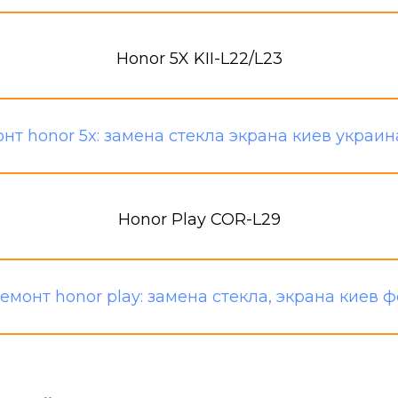
Honor 5X KII-L22/L23
Honor Play COR-L29