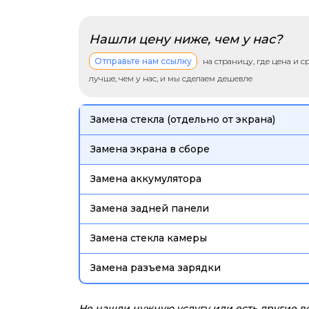
Нашли цену ниже, чем у нас?
Отправьте нам ссылку
на страницу, где цена и 
лучше, чем у нас, и мы сделаем дешевле
Замена стекла (отдельно от экрана)
Замена экрана в сборе
Замена аккумулятора
Замена задней панели
Замена стекла камеры
Замена разъема зарядки
Не нашли нужную услугу или есть другие 