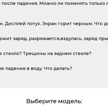
о после падения. Можно ли поменять только
ан. Дисплей потух. Экран горит черным. Что д
ержит заряд, разряжается,вздулась, заряд пр
е стекло? Трещины на заднем стекле?
ле падения в воду. Что делать?
Выберите модель: