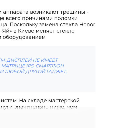
ти аппарата возникают трещины -
ще всего причинами поломки
ца. Поскольку замена стекла Honor
-Яй» в Киеве меняет стекло
м оборудованием.
М. ДИСПЛЕЙ НЕ ИМЕЕТ
МАТРИЦЕ IPS, СМАРТФОН
И ЛЮБОЙ ДРУГОЙ ГАДЖЕТ,
истам. На складе мастерской
слуги значительно ниже, чем