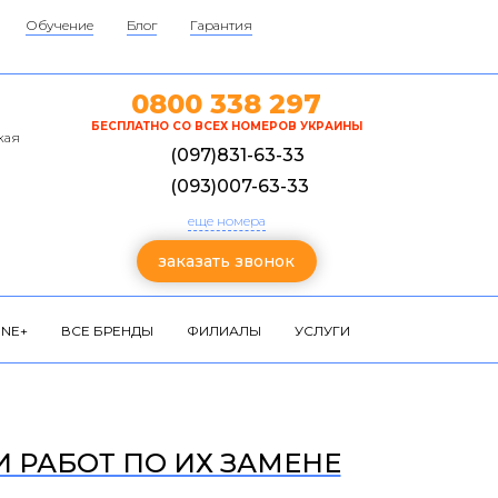
Обучение
Блог
Гарантия
0800 338 297
БЕСПЛАТНО СО ВСЕХ НОМЕРОВ УКРАИНЫ
кая
(097)831-63-33
(093)007-63-33
еще номера
заказать звонок
NE+
ВСЕ БРЕНДЫ
ФИЛИАЛЫ
УСЛУГИ
И РАБОТ ПО ИХ ЗАМЕНЕ