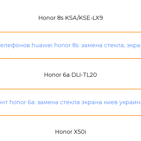
Honor 8s KSA/KSE-LX9
Honor 6a DLI-TL20
Honor X50i