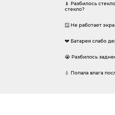
📱 Разбилось стекл
стекло?
🪟 Не работает экр
💔 Батарея слабо д
😭 Разбилось задне
💧 Попала влага пос