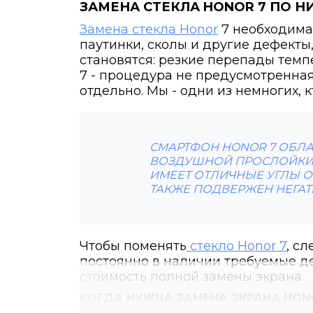
ЗАМЕНА СТЕКЛА HONOR 7 ПО Н
Замена стекла Honor
7 необходима 
паутинки, сколы и другие дефект
становятся: резкие перепады темп
7 - процедура не предусмотренная
отдельно. Мы - одни из немногих,
СМАРТФОН HONOR 7 ОБЛА
ВОЗДУШНОЙ ПРОСЛОЙКИ И
ИМЕЕТ ОТЛИЧНЫЕ УГЛЫ О
ТАКЖЕ ПОДВЕРЖЕН НЕГА
Чтобы поменять
стекло Honor 7
, с
постоянно в наличии требуемые де
стоимость полной замены экрана.
КОГДА НУЖНА ЗАМЕНА ЭКРАНА HON