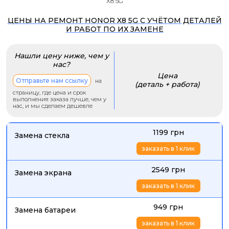
X8 5G
ЦЕНЫ НА РЕМОНТ HONOR X8 5G С УЧЁТОМ ДЕТАЛЕЙ
И РАБОТ ПО ИХ ЗАМЕНЕ
Нашли цену ниже, чем у
нас?
Цена
Отправьте нам ссылку
на
(деталь + работа)
страницу, где цена и срок
выполнения заказа лучше, чем у
нас, и мы сделаем дешевле
1199 грн
Замена стекла
заказать в 1 клик
2549 грн
Замена экрана
заказать в 1 клик
949 грн
Замена батареи
заказать в 1 клик