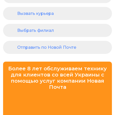
Вызвать курьера
Выбрать филиал
Отправить по Новой Почте
Более 8 лет обслуживаем технику
для клиентов со всей Украины с
помощью услуг компании Новая
Почта