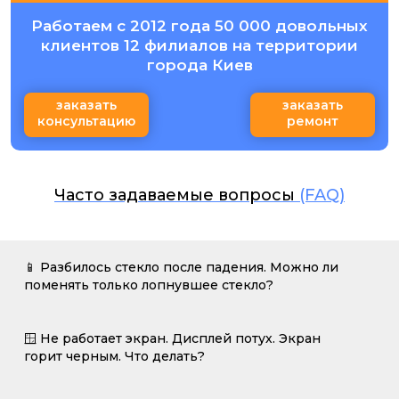
Работаем с 2012 года 50 000 довольных
клиентов 12 филиалов на территории
города Киев
заказать
заказать
консультацию
ремонт
Часто задаваемые вопросы
(FAQ)
📱 Разбилось стекло после падения. Можно ли
поменять только лопнувшее стекло?
🪟 Не работает экран. Дисплей потух. Экран
горит черным. Что делать?