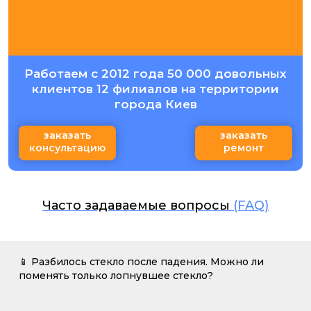
Работаем с 2012 года 50 000 довольных
клиентов 12 филиалов на территории
города Киев
заказать
заказать
консультацию
ремонт
Часто задаваемые вопросы
(FAQ)
📱 Разбилось стекло после падения. Можно ли
поменять только лопнувшее стекло?