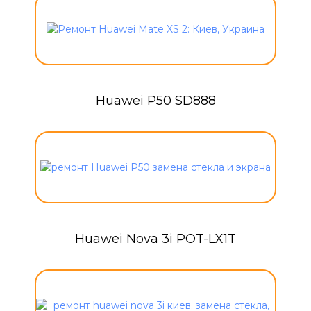
Huawei P50 SD888
Huawei Nova 3i POT-LX1T