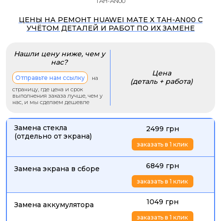
TAH-AN00
ЦЕНЫ НА РЕМОНТ HUAWEI MATE X TAH-AN00 С
УЧЁТОМ ДЕТАЛЕЙ И РАБОТ ПО ИХ ЗАМЕНЕ
Нашли цену ниже, чем у
нас?
Цена
Отправьте нам ссылку
на
(деталь + работа)
страницу, где цена и срок
выполнения заказа лучше, чем у
нас, и мы сделаем дешевле
Замена стекла
2499 грн
(отдельно от экрана)
заказать в 1 клик
6849 грн
Замена экрана в сборе
заказать в 1 клик
1049 грн
Замена аккумулятора
заказать в 1 клик