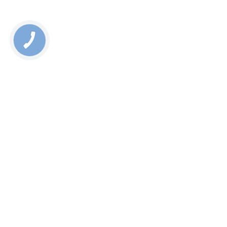
КНОПКА
СВЯЗИ