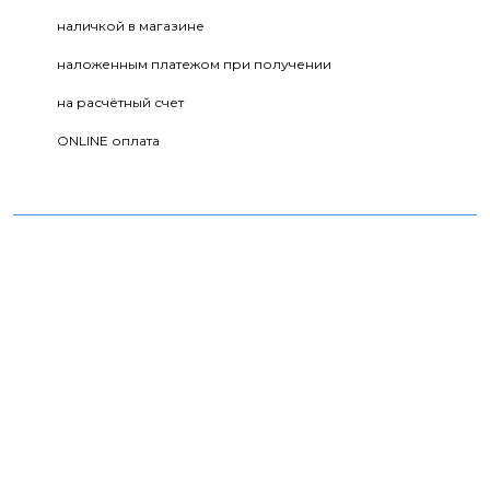
наличкой в магазине
наложенным платежом при получении
на расчётный счет
ONLINE оплата