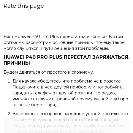
Rate this page
Ваш Huawei P40 Pro Plus перестал заряжаться? В этой
статье мы рассмотрим основные причины, почему такое
могло случиться и пути решения этой проблемы.
HUAWEI P40 PRO PLUS
ПЕРЕСТАЛ ЗАРЯЖАТЬСЯ.
ПРИЧИНЫ
Будем двигаться от простого к сложному.
Для начала убедитесь, что проблема не в розетке.
Подключите в нее другой прибор или попробуйте
зарядить телефон от другой розетки. Не редко,
именно это служит причиной почему хуавей п 40 про
плюс не берет заряд.
Возможно, неисправно зарядное устройство или, что
бывает чаще, повреждён просто кабель зарядки.
Подключите другой зарядное устройство и другой
шнур к своему телефону или свое зарядное