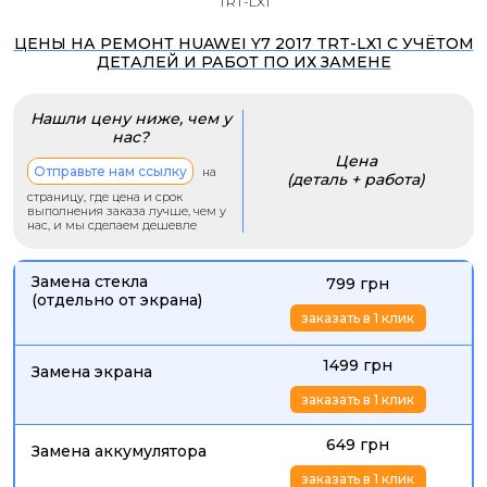
TRT-LX1
ЦЕНЫ НА РЕМОНТ HUAWEI Y7 2017 TRT-LX1 С УЧЁТОМ
ДЕТАЛЕЙ И РАБОТ ПО ИХ ЗАМЕНЕ
Нашли цену ниже, чем у
нас?
Цена
Отправьте нам ссылку
на
(деталь + работа)
страницу, где цена и срок
выполнения заказа лучше, чем у
нас, и мы сделаем дешевле
Замена стекла
799 грн
(отдельно от экрана)
заказать в 1 клик
1499 грн
Замена экрана
заказать в 1 клик
649 грн
Замена аккумулятора
заказать в 1 клик