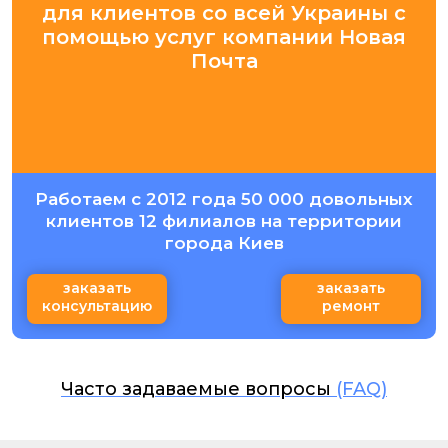
для клиентов со всей Украины с
помощью услуг компании Новая
Почта
Работаем с 2012 года 50 000 довольных
клиентов 12 филиалов на территории
города Киев
заказать
заказать
консультацию
ремонт
Часто задаваемые вопросы
(FAQ)