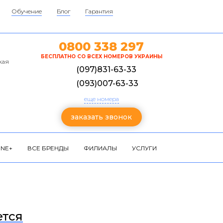
Обучение
Блог
Гарантия
0800 338 297
БЕСПЛАТНО СО ВСЕХ НОМЕРОВ УКРАИНЫ
кая
(097)831-63-33
(093)007-63-33
еще номера
заказать звонок
NE+
ВСЕ БРЕНДЫ
ФИЛИАЛЫ
УСЛУГИ
ется