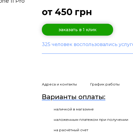
от 450 грн
заказать в 1 клик
325 человек воспользовались услу
Адреса и контакты
График работы
Варианты оплаты:
наличкой в магазине
наложенным платежом при получении
на расчётный счет