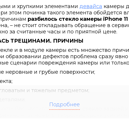
ными и хрупкими элементами
девайса
камеры д
при этом починка такого элемента обойдется в
 причинам
р
азбилось стекло камеры iPhone 11
а, – не стоит откладывать обращение в серви
о за считанные часы и по приятной цене.
ЛАСЬ ТРЕЩИНАМИ. ПРИЧИНЫ
кле и в модуле камеры есть множество причин
 при образовании дефектов проблема сразу яв
ные сценарии повреждения камеры или только 
е неровные и грубые поверхности;
екта;
угловатым и тяжелым предметом;
деталями.
Подробнее
ость Вас настигла и
лопнуло стекло задней к
ичине – Вы можете в короткие сроки усилиям
первоначальный вид и возможности.