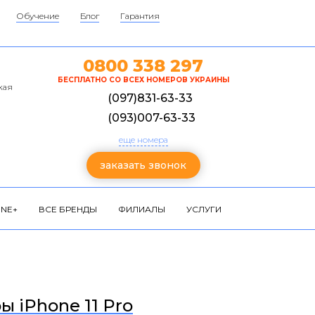
Обучение
Блог
Гарантия
0800 338 297
БЕСПЛАТНО СО ВСЕХ НОМЕРОВ УКРАИНЫ
кая
(097)831-63-33
(093)007-63-33
еще номера
заказать звонок
NE+
ВСЕ БРЕНДЫ
ФИЛИАЛЫ
УСЛУГИ
ы iPhone 11 Pro