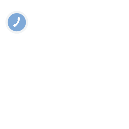
связи!
Rate this page