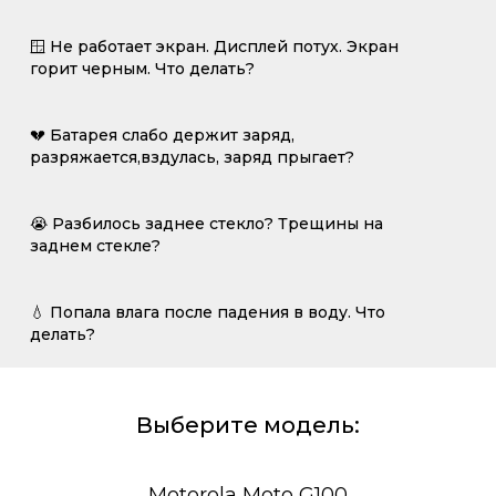
🪟 Не работает экран. Дисплей потух. Экран
горит черным. Что делать?
💔 Батарея слабо держит заряд,
разряжается,вздулась, заряд прыгает?
😭 Разбилось заднее стекло? Трещины на
заднем стекле?
💧 Попала влага после падения в воду. Что
делать?
Выберите модель:
Motorola Moto G100