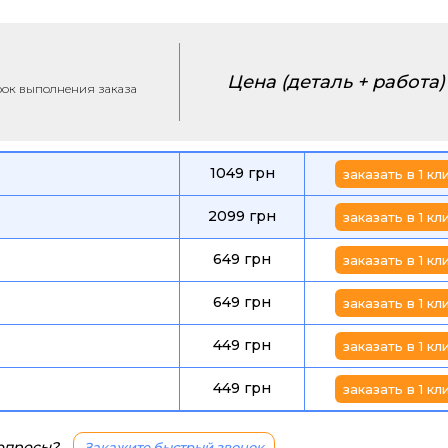
Цена (деталь + работа)
срок выполнения заказа
1049 грн
заказать в 1 кл
2099 грн
заказать в 1 кл
649 грн
заказать в 1 кл
649 грн
заказать в 1 кл
449 грн
заказать в 1 кл
449 грн
заказать в 1 кл
вопросы?
Закажите быстрый звонок