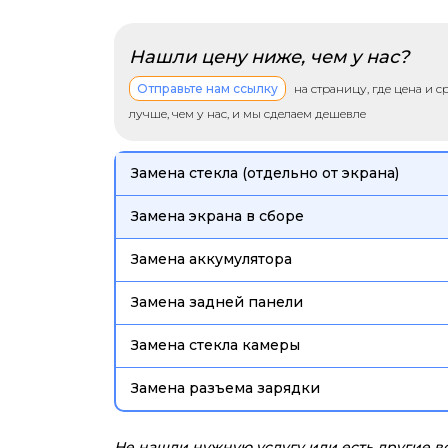
Нашли цену ниже, чем у нас?
Отправьте нам ссылку
на страницу, где цена и 
лучше, чем у нас, и мы сделаем дешевле
Замена стекла (отдельно от экрана)
Замена экрана в сборе
Замена аккумулятора
Замена задней панели
Замена стекла камеры
Замена разъема зарядки
Не нашли нужную услугу или есть другие 