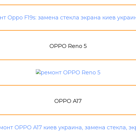
OPPO Reno 5
OPPO A17