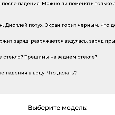
о после падения. Можно ли поменять только
ан. Дисплей потух. Экран горит черным. Что д
ержит заряд, разряжается,вздулась, заряд пр
е стекло? Трещины на заднем стекле?
ле падения в воду. Что делать?
Выберите модель: