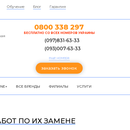
Обучение
Блог
Гарантия
0800 338 297
БЕСПЛАТНО СО ВСЕХ НОМЕРОВ УКРАИНЫ
кая
(097)831-63-33
(093)007-63-33
еще номера
заказать звонок
NE+
ВСЕ БРЕНДЫ
ФИЛИАЛЫ
УСЛУГИ
АБОТ ПО ИХ ЗАМЕНЕ