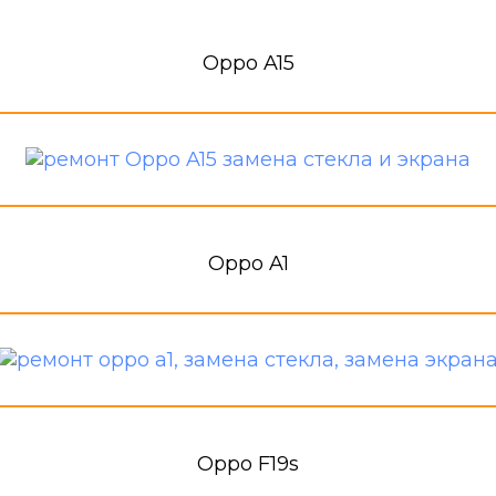
Oppo A15
Oppo A1
Oppo F19s