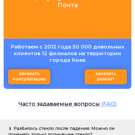
Почта
Работаем с 2012 года 50 000 довольных
клиентов 12 филиалов на территории
города Киев
заказать
заказать
консультацию
ремонт
Часто задаваемые вопросы
(FAQ)
📱 Разбилось стекло после падения. Можно ли
поменять только лопнувшее стекло?