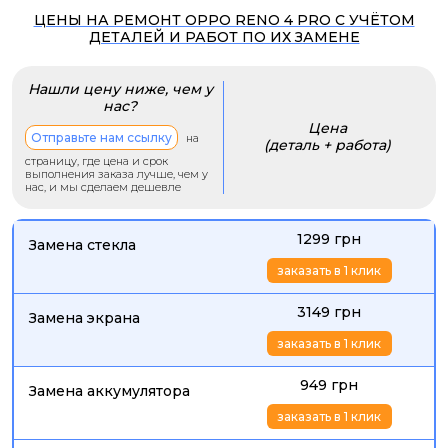
ЦЕНЫ НА РЕМОНТ OPPO RENO 4 PRO С УЧЁТОМ
ДЕТАЛЕЙ И РАБОТ ПО ИХ ЗАМЕНЕ
Нашли цену ниже, чем у
нас?
Цена
Отправьте нам ссылку
на
(деталь + работа)
страницу, где цена и срок
выполнения заказа лучше, чем у
нас, и мы сделаем дешевле
1299 грн
Замена стекла
заказать в 1 клик
3149 грн
Замена экрана
заказать в 1 клик
949 грн
Замена аккумулятора
заказать в 1 клик