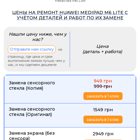
MediPad M6 Lite
ЦЕНЫ НА РЕМОНТ HUAWEI MEDIPAD M6 LITE С
УЧЁТОМ ДЕТАЛЕЙ И РАБОТ ПО ИХ ЗАМЕНЕ
Нашли цену ниже, чем у
нас?
Цена
Отправьте нам ссылку
на
(деталь + работа)
страницу, где цена и срок
выполнения заказа лучше, чем у
нас, и мы сделаем дешевле
949 грн
Замена сенсорного
999 грн
стекла (Копия)
заказать в 1 клик
Замена сенсорного
1549 грн
стекла (Оригинал)
заказать в 1 клик
Замена экрана (без
2949 грн
сенсора)