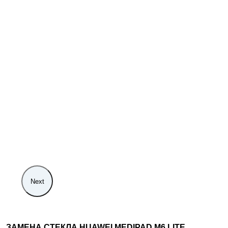
Next
ЗАМЕНА СТЕКЛА HUAWEI MEDIPAD M6 LITE