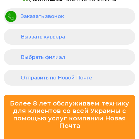
Заказать звонок
Вызвать курьера
Выбрать филиал
Отправить по Новой Почте
Более 8 лет обслуживаем технику
для клиентов со всей Украины с
помощью услуг компании Новая
Почта