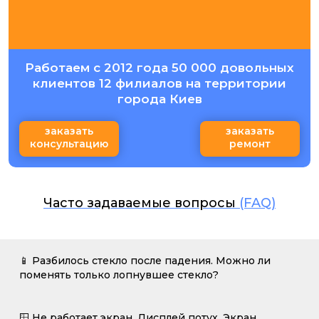
Работаем с 2012 года 50 000 довольных
клиентов 12 филиалов на территории
города Киев
заказать
заказать
консультацию
ремонт
Часто задаваемые вопросы
(FAQ)
📱 Разбилось стекло после падения. Можно ли
поменять только лопнувшее стекло?
🪟 Не работает экран. Дисплей потух. Экран