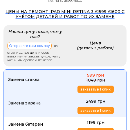
Retina 3 A1599 A1600
ЦЕНЫ НА РЕМОНТ IPAD MINI RETINA 3 A1599 A1600 С
УЧЁТОМ ДЕТАЛЕЙ И РАБОТ ПО ИХ ЗАМЕНЕ
Нашли цену ниже, чем у
нас?
Цена
Отправьте нам ссылку
на
(деталь + работа)
страницу, где цена и срок
выполнения заказа лучше, чем у
нас, и мы сделаем дешевле
999 грн
Замена стекла
1049 грн
заказать в 1 клик
2499 грн
Замена экрана
заказать в 1 клик
1199 грн
Замена батареи