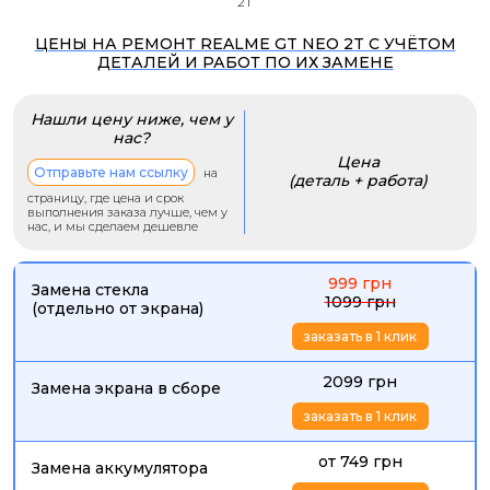
2T
ЦЕНЫ НА РЕМОНТ REALME GT NEO 2T С УЧЁТОМ
ДЕТАЛЕЙ И РАБОТ ПО ИХ ЗАМЕНЕ
Нашли цену ниже, чем у
нас?
Цена
Отправьте нам ссылку
на
(деталь + работа)
страницу, где цена и срок
выполнения заказа лучше, чем у
нас, и мы сделаем дешевле
999 грн
Замена стекла
1099 грн
(отдельно от экрана)
заказать в 1 клик
2099 грн
Замена экрана в сборе
заказать в 1 клик
от 749 грн
Замена аккумулятора