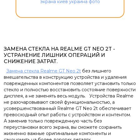
ЗАМЕНА СТЕКЛА НА REALME GT NEO 2T -
УСТРАНЕНИЕ ЛИШНИХ ОПЕРАЦИЙ И
СНИЖЕНИЕ ЗАТРАТ.
Замена стекла Realme GT Neo 2t
без лишнего
вмешательства в конструкцию устройства и удаления
поврежденных компонентов позволяет установить только
стекло и полностью восстановить состояние поверхности
дисплея, а не заменять весь модуль. Устройства Realme
не разочаровывают своей функциональностью, а
усовершенствованный Realme GT Neo 2t обеспечивает
превосходный опыт работы с устройством и контентом.
А заменив только поврежденную часть без
переустановки всего экрана, вы сможете сохранить
жизненно важные оригинальные компоненты и
сэкономить на более дорогих деталях.