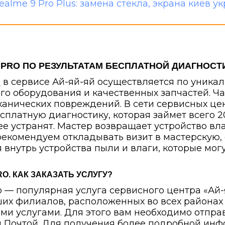
 PRO ПО РЕЗУЛЬТАТАМ БЕСПЛАТНОЙ ДИАГНОСТ
o
в сервисе Ай-яй-яй осуществляется по уникал
о оборудования и качественных запчастей. Ча
анических повреждений. В сети сервисных цен
сплатную диагностику, которая займет всего 
е устранят. Мастер возвращает устройство вл
рекомендуем откладывать визит в мастерскую,
внутрь устройства пыли и влаги, которые могу
O. КАК ЗАКАЗАТЬ УСЛУГУ?
o — популярная услуга сервисного центра «Ай-
аших филиалов, расположенных во всех районах
ими услугами. Для этого вам необходимо отпр
й Почтой. Для получения более подробной ин