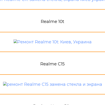
Realme 10t
Realme C15