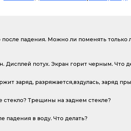
о после падения. Можно ли поменять только
ан. Дисплей потух. Экран горит черным. Что д
ержит заряд, разряжается,вздулась, заряд пр
е стекло? Трещины на заднем стекле?
ле падения в воду. Что делать?