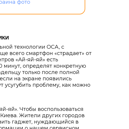
ИКИ
ьной технологии OCA, с
ще всего смартфон «страдает» от
тров «Ай-яй-яй» есть
20 минут, определят конкретную
адельцу только после полной
 если на экране появились
т усугубить проблему, как можно
яй-яй». Чтобы воспользоваться
 Киева. Жители других городов
авить гаджет, нуждающийся в
формации о нашем сервисном