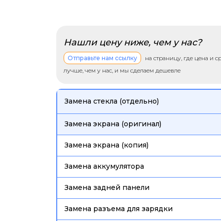
Нашли цену ниже, чем у нас?
Отправьте нам ссылку
на страницу, где цена и 
лучше, чем у нас, и мы сделаем дешевле
Замена стекла (отдельно)
Замена экрана (оригинал)
Замена экрана (копия)
Замена аккумулятора
Замена задней панели
Замена разъема для зарядки