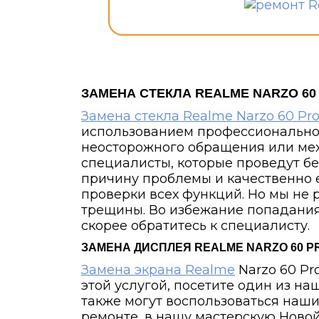
ЗАМЕНА СТЕКЛА REALME NARZO 60
Замена стекла Realme Narzo 60 Pr
использованием профессиональног
неосторожного обращения или мех
специалисты, которые проведут бе
причину проблемы и качественно е
проверки всех функций. Но мы не 
трещины. Во избежание попадания 
скорее обратитесь к специалисту.
ЗАМЕНА ДИСПЛЕЯ REALME NARZO 60 PR
Замена экрана Realme
Narzo 60 Pr
этой услугой, посетите один из н
также могут воспользоваться наш
ремонте, в нашу мастерскую Ново