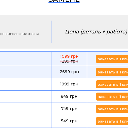
Цена (деталь + работа)
срок выполнения заказа
1099 грн
заказать в 1 кл
1299 грн
2699 грн
заказать в 1 кл
1999 грн
заказать в 1 кл
849 грн
заказать в 1 кл
749 грн
заказать в 1 кл
549 грн
заказать в 1 кл