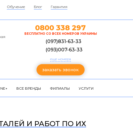
Обучение
Блог
Гарантия
0800 338 297
БЕСПЛАТНО СО ВСЕХ НОМЕРОВ УКРАИНЫ
кая
(097)831-63-33
(093)007-63-33
еще номера
заказать звонок
NE+
ВСЕ БРЕНДЫ
ФИЛИАЛЫ
УСЛУГИ
ТАЛЕЙ И РАБОТ ПО ИХ