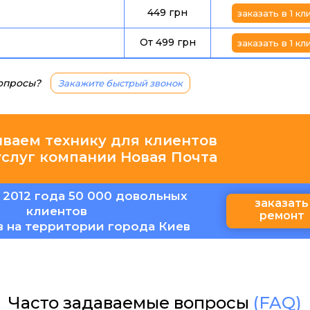
449 грн
заказать в 1 кл
От 499 грн
заказать в 1 кл
вопросы?
Закажите быстрый звонок
иваем технику для клиентов
услуг компании Новая Почта
 2012 года 50 000 довольных
заказать
клиентов
ремонт
в на территории города Киев
Часто задаваемые вопросы
(FAQ)