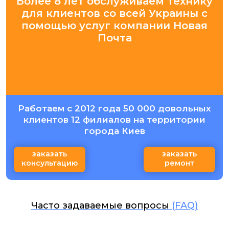
Более 8 лет обслуживаем технику
для клиентов со всей Украины с
помощью услуг компании Новая
Почта
Работаем с 2012 года 50 000 довольных
клиентов 12 филиалов на территории
города Киев
заказать
заказать
консультацию
ремонт
Часто задаваемые вопросы
(FAQ)