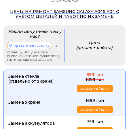
Galaxy A04s A04
ЦЕНЫ НА РЕМОНТ SAMSUNG GALAXY A04S A04 С
УЧЁТОМ ДЕТАЛЕЙ И РАБОТ ПО ИХ ЗАМЕНЕ
Нашли цену ниже, чем у
нас?
Цена
Отправьте нам ссылку
на
(деталь + работа)
страницу, где цена и срок
выполнения заказа лучше, чем у
нас, и мы сделаем дешевле
899 грн
Замена стекла
1099 грн
(отдельно от экрана)
заказать в 1 клик
1699 грн
Замена экрана
заказать в 1 клик
749 грн
Замена аккумулятора