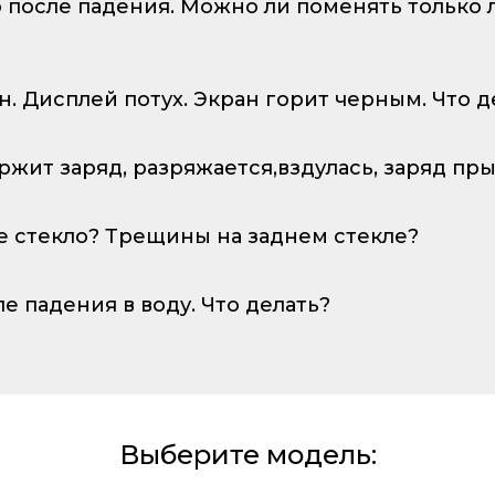
о после падения. Можно ли поменять только
ан. Дисплей потух. Экран горит черным. Что д
ержит заряд, разряжается,вздулась, заряд пр
е стекло? Трещины на заднем стекле?
ле падения в воду. Что делать?
Выберите модель: