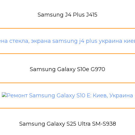
Samsung J4 Plus J415
Samsung Galaxy S10e G970
Samsung Galaxy S25 Ultra SM-S938