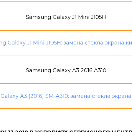
Samsung Galaxy J1 Mini J105H
Samsung Galaxy A3 2016 A310