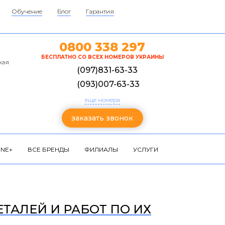
Обучение
Блог
Гарантия
0800 338 297
БЕСПЛАТНО СО ВСЕХ НОМЕРОВ УКРАИНЫ
кая
(097)831-63-33
(093)007-63-33
еще номера
заказать звонок
NE+
ВСЕ БРЕНДЫ
ФИЛИАЛЫ
УСЛУГИ
ЕТАЛЕЙ И РАБОТ ПО ИХ