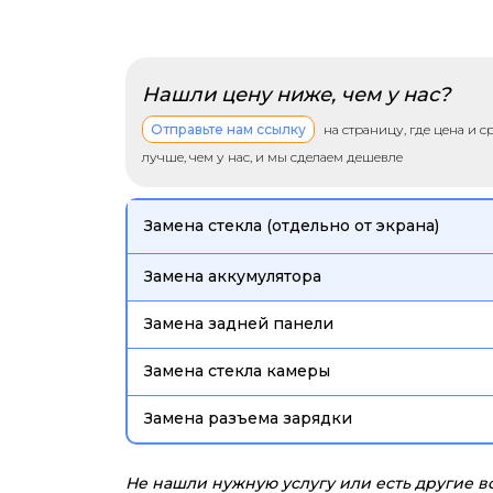
Нашли цену ниже, чем у нас?
Отправьте нам ссылку
на страницу, где цена и 
лучше, чем у нас, и мы сделаем дешевле
Замена стекла (отдельно от экрана)
Замена аккумулятора
Замена задней панели
Замена стекла камеры
Замена разъема зарядки
Не нашли нужную услугу или есть другие 