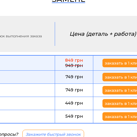
Цена (деталь + работа)
срок выполнения заказа
849 грн
заказать в 1 кл
949 грн
749 грн
заказать в 1 кл
749 грн
заказать в 1 кл
449 грн
заказать в 1 кл
549 грн
заказать в 1 кл
вопросы?
Закажите быстрый звонок