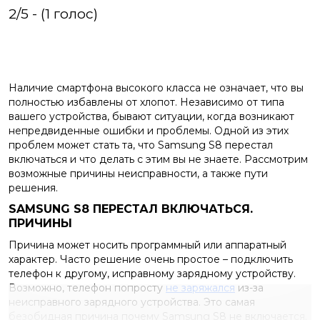
2/5 - (1 голос)
Наличие смартфона высокого класса не означает, что вы
полностью избавлены от хлопот. Независимо от типа
вашего устройства, бывают ситуации, когда возникают
непредвиденные ошибки и проблемы. Одной из этих
проблем может стать та, что Samsung S8 перестал
включаться и что делать с этим вы не знаете. Рассмотрим
возможные причины неисправности, а также пути
решения.
SAMSUNG S8 ПЕРЕСТАЛ ВКЛЮЧАТЬСЯ.
ПРИЧИНЫ
Причина может носить программный или аппаратный
характер. Часто решение очень простое – подключить
телефон к другому, исправному зарядному устройству.
Возможно, телефон попросту
не заряжался
из-за
неисправного зарядного устройства. Это самая
безобидная причина почему Samsung S8 не включается.