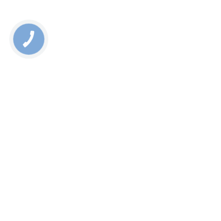
КНОПКА
СВЯЗИ