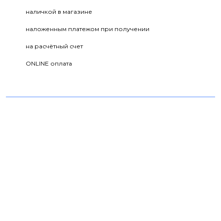
наличкой в магазине
наложенным платежом при получении
на расчётный счет
ONLINE оплата