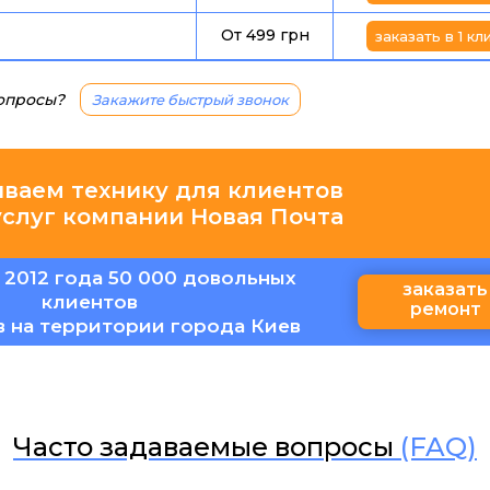
От 499 грн
заказать в 1 кл
вопросы?
Закажите быстрый звонок
иваем технику для клиентов
услуг компании Новая Почта
 2012 года 50 000 довольных
заказать
клиентов
ремонт
в на территории города Киев
Часто задаваемые вопросы
(FAQ)