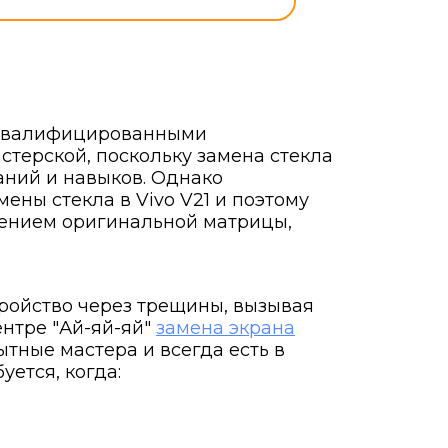
и квалифицированными
терской, поскольку замена стекла
аний и навыков. Однако
ны стекла в Vivo V21 и поэтому
анением оригинальной матрицы,
тройство через трещины, вызывая
нтре "Ай-яй-яй"
замена экрана
пытные мастера и всегда есть в
уется, когда: