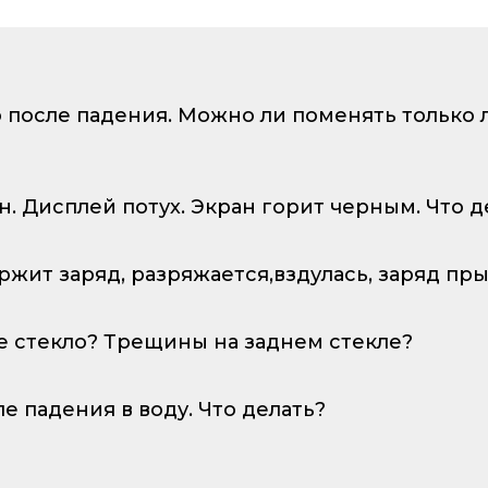
о после падения. Можно ли поменять только
ан. Дисплей потух. Экран горит черным. Что д
ержит заряд, разряжается,вздулась, заряд пр
е стекло? Трещины на заднем стекле?
ле падения в воду. Что делать?