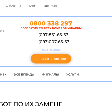
Обучение
Блог
Гарантия
0800 338 297
БЕСПЛАТНО СО ВСЕХ НОМЕРОВ УКРАИНЫ
кая
(097)831-63-33
(093)007-63-33
еще номера
заказать звонок
NE+
ВСЕ БРЕНДЫ
ФИЛИАЛЫ
УСЛУГИ
АБОТ ПО ИХ ЗАМЕНЕ