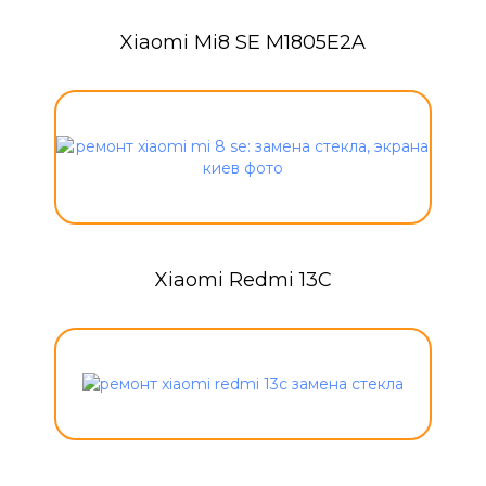
Xiaomi Mi8 SE M1805E2A
Xiaomi Redmi 13C