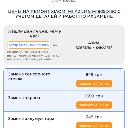
Lite M1805D1SG
ЦЕНЫ НА РЕМОНТ XIAOMI MI A2 LITE M1805D1SG С
УЧЁТОМ ДЕТАЛЕЙ И РАБОТ ПО ИХ ЗАМЕНЕ
Нашли цену ниже, чем у
нас?
Цена
Отправьте нам ссылку
на
(деталь + работа)
страницу, где цена и срок
выполнения заказа лучше, чем у
нас, и мы сделаем дешевле
Замена сенсорного
849 грн
стекла
заказать в 1 клик
1399 грн
Замена экрана
заказать в 1 клик
649 грн
Замена аккумулятора
заказать в 1 клик