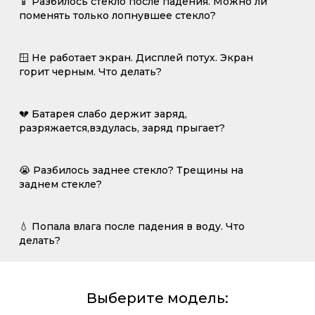
📱 Разбилось стекло после падения. Можно ли
поменять только лопнувшее стекло?
🪟 Не работает экран. Дисплей потух. Экран
горит черным. Что делать?
💔 Батарея слабо держит заряд,
разряжается,вздулась, заряд прыгает?
😭 Разбилось заднее стекло? Трещины на
заднем стекле?
💧 Попала влага после падения в воду. Что
делать?
Выберите модель: