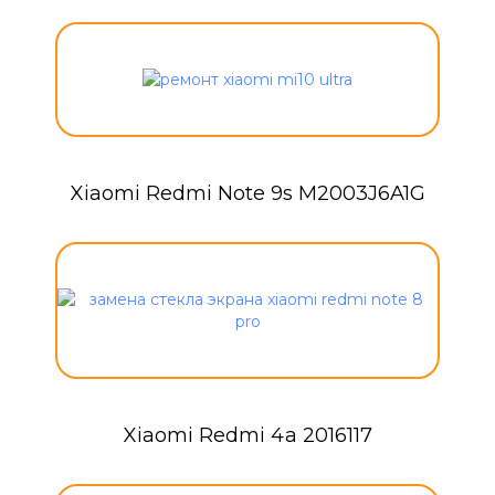
Xiaomi Redmi Note 9s M2003J6A1G
Xiaomi Redmi 4a 2016117