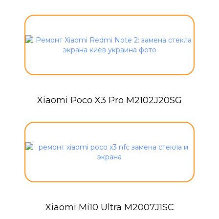
Xiaomi Poco X3 Pro M2102J20SG
Xiaomi Mi10 Ultra M2007J1SC