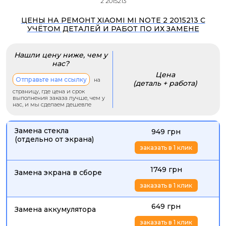
2 2015213
ЦЕНЫ НА РЕМОНТ XIAOMI MI NOTE 2 2015213 С
УЧЁТОМ ДЕТАЛЕЙ И РАБОТ ПО ИХ ЗАМЕНЕ
Нашли цену ниже, чем у
нас?
Цена
Отправьте нам ссылку
на
(деталь + работа)
страницу, где цена и срок
выполнения заказа лучше, чем у
нас, и мы сделаем дешевле
Замена стекла
949 грн
(отдельно от экрана)
заказать в 1 клик
1749 грн
Замена экрана в сборе
заказать в 1 клик
649 грн
Замена аккумулятора
заказать в 1 клик