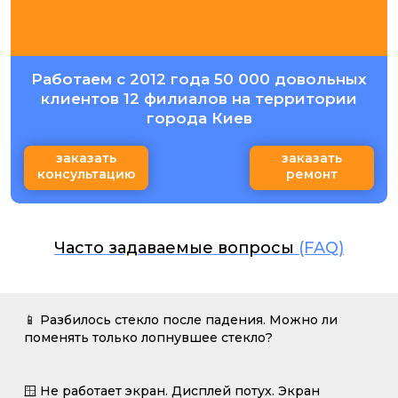
Работаем с 2012 года 50 000 довольных
клиентов 12 филиалов на территории
города Киев
заказать
заказать
консультацию
ремонт
Часто задаваемые вопросы
(FAQ)
📱 Разбилось стекло после падения. Можно ли
поменять только лопнувшее стекло?
🪟 Не работает экран. Дисплей потух. Экран