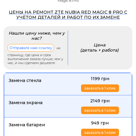
Magic 8 Pro
ЦЕНЫ НА РЕМОНТ ZTE NUBIA RED MAGIC 8 PRO С
УЧЁТОМ ДЕТАЛЕЙ И РАБОТ ПО ИХ ЗАМЕНЕ
Нашли цену ниже, чем у
нас?
Цена
Отправьте нам ссылку
на
(деталь + работа)
страницу, где цена и срок
выполнения заказа лучше, чем у
нас, и мы сделаем дешевле
1199 грн
Замена стекла
заказать в 1 клик
2149 грн
Замена экрана
заказать в 1 клик
949 грн
Замена батареи
заказать в 1 клик