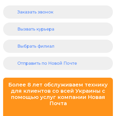
Заказать звонок
Вызвать курьера
Выбрать филиал
Отправить по Новой Почте
Более 8 лет обслуживаем технику
для клиентов со всей Украины с
помощью услуг компании Новая
Почта