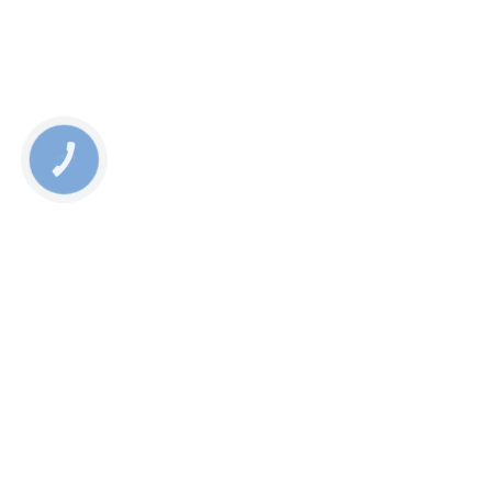
КНОПКА
СВЯЗИ