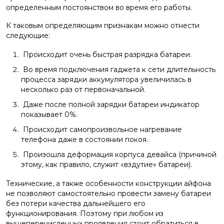
определенным постоянством во время его работы.
К таковым определяющим признакам можно отнести
следующие:
​ Происходит очень быстрая разрядка батареи.
​ Во время подключения гаджета к сети длительность
процесса зарядки аккумулятора увеличилась в
несколько раз от первоначальной.
​ Даже после полной зарядки батареи индикатор
показывает 0%.
Происходит самопроизвольное нагревание
телефона даже в состоянии покоя.
​ Произошла деформация корпуса девайса (причиной
этому, как правило, служит «вздутие» батареи).
Технические, а также особенности конструкции айфона
не позволяют самостоятельно провести замену батареи
без потери качества дальнейшего его
функционирования. Поэтому при любом из
вышеперечисленных проявления стоит обратиться в