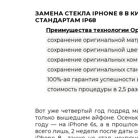
ЗАМЕНА СТЕКЛА IPHONE 8 В 
СТАНДАРТАМ IP68
Преимущества технологии Opt
сохранение оригинальной мат
сохранение оригинальной цве
сохранение оригинальных ком
сохранение оригинальных стан
100%-ая гарантия успешности
стоимость процедуры в 2,5 ра
Вот уже четвертый год подряд ма
только вышедшем айфоне. Осенью
году — на iPhone 6s, а в прошл
всего лишь, 2 недели после даты