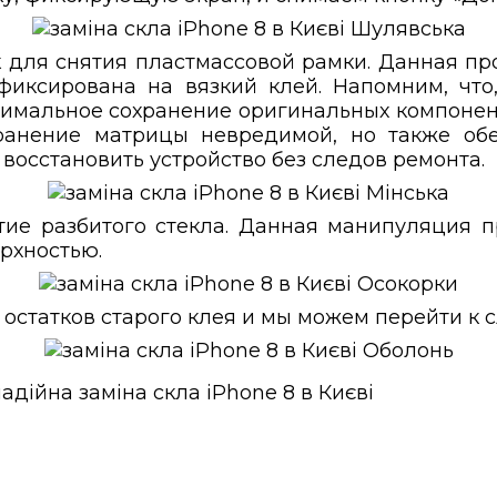
 для снятия пластмассовой рамки. Данная пр
афиксирована на вязкий клей. Напомним, что
имальное сохранение оригинальных компонен
хранение матрицы невредимой, но также обе
 восстановить устройство без следов ремонта.
ие разбитого стекла. Данная манипуляция 
рхностью.
 остатков старого клея и мы можем перейти к