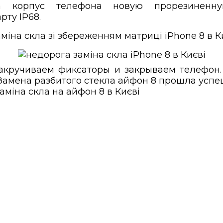
на корпус телефона новую прорезиненну
рту IP68.
закручиваем фиксаторы и закрываем телефон.
Замена разбитого стекла айфон 8 прошла успе