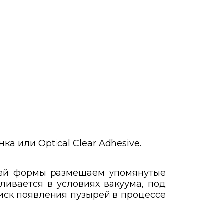
а или Optical Clear Adhesive.
щей формы размещаем упомянутые
ливается в условиях вакуума, под
риск появления пузырей в процессе