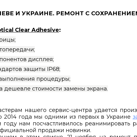
КИЕВЕ И УКРАИНЕ. РЕМОНТ С СОХРАНЕН
ical Clear Adhesive
:
рицы;
топередачи;
понентов дисплея;
дартов защиты IP68;
 выполнения процедуры;
за дешевле стоимости замены экрана.
стерам нашего сервис-центра удается произ
 2014 года мы одними из первых в Украине
з
ом году нам посчастливилось реанимировать 
 официальной продажи новинки.