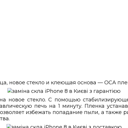
а, новое стекло и клеющая основа — OCA пленк
 на новое стекло. С помощью стабилизирую
влическую печь на 1 минуту. Пленка устанав
озволяет избежать попадание пыли, а также 
тва.