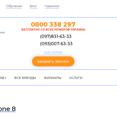
Обучение
Блог
Гарантия
0800 338 297
БЕСПЛАТНО СО ВСЕХ НОМЕРОВ УКРАИНЫ
кая
(097)831-63-33
(093)007-63-33
еще номера
заказать звонок
NE+
ВСЕ БРЕНДЫ
ФИЛИАЛЫ
УСЛУГИ
one 8