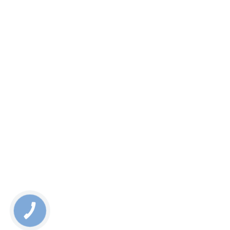
КНОПКА
СВЯЗИ