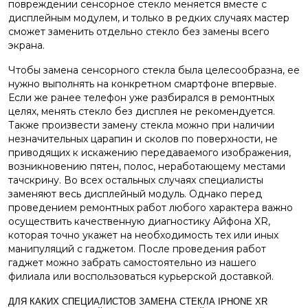
повреждении сенсорное стекло меняется вместе с
дисплейным модулем, и только в редких случаях мастер
сможет заменить отдельно стекло без замены всего
экрана.
Чтобы замена сенсорного стекла была целесообразна, ее
нужно выполнять на конкретном смартфоне впервые.
Если же ранее телефон уже разбирался в ремонтных
целях, менять стекло без дисплея не рекомендуется.
Также произвести замену стекла можно при наличии
незначительных царапин и сколов по поверхности, не
приводящих к искажению передаваемого изображения,
возникновению пятен, полос, неработающему местами
тачскрину. Во всех остальных случаях специалисты
заменяют весь дисплейный модуль. Однако перед
проведением ремонтных работ любого характера важно
осуществить качественную диагностику Айфона XR,
которая точно укажет на необходимость тех или иных
манипуляций с гаджетом. После проведения работ
гаджет можно забрать самостоятельно из нашего
филиала или воспользоваться курьерской доставкой.
ДЛЯ КАКИХ СПЕЦИАЛИСТОВ ЗАМЕНА СТЕКЛА IPHONE XR