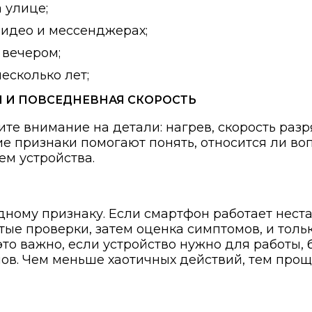
 улице;
видео и мессенджерах;
 вечером;
есколько лет;
Я И ПОВСЕДНЕВНАЯ СКОРОСТЬ
ите внимание на детали: нагрев, скорость разр
акие признаки помогают понять, относится ли в
ем устройства.
одному признаку. Если смартфон работает нест
тые проверки, затем оценка симптомов, и толь
то важно, если устройство нужно для работы, 
ов. Чем меньше хаотичных действий, тем про