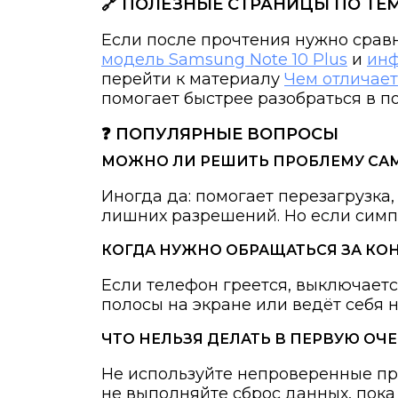
🔗 ПОЛЕЗНЫЕ СТРАНИЦЫ ПО ТЕ
Если после прочтения нужно срав
модель Samsung Note 10 Plus
и
инф
перейти к материалу
Чем отличает
помогает быстрее разобраться в п
❓ ПОПУЛЯРНЫЕ ВОПРОСЫ
МОЖНО ЛИ РЕШИТЬ ПРОБЛЕМУ СА
Иногда да: помогает перезагрузка
лишних разрешений. Но если симп
КОГДА НУЖНО ОБРАЩАТЬСЯ ЗА КО
Если телефон греется, выключаетс
полосы на экране или ведёт себя 
ЧТО НЕЛЬЗЯ ДЕЛАТЬ В ПЕРВУЮ ОЧ
Не используйте непроверенные про
не выполняйте сброс данных, пок