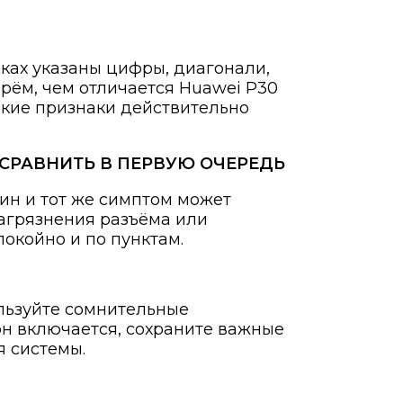
чках указаны цифры, диагонали,
ерём, чем отличается Huawei P30
какие признаки действительно
О СРАВНИТЬ В ПЕРВУЮ ОЧЕРЕДЬ
ин и тот же симптом может
загрязнения разъёма или
окойно и по пунктам.
ользуйте сомнительные
он включается, сохраните важные
я системы.