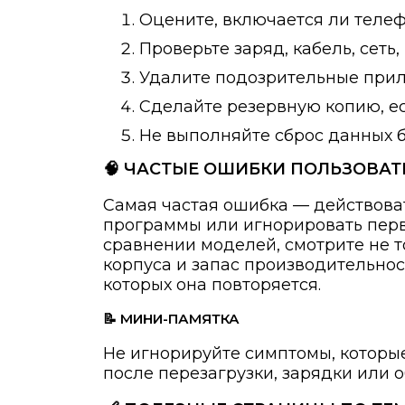
Оцените, включается ли телеф
Проверьте заряд, кабель, сеть
Удалите подозрительные прило
Сделайте резервную копию, ес
Не выполняйте сброс данных 
🧠 ЧАСТЫЕ ОШИБКИ ПОЛЬЗОВАТ
Самая частая ошибка — действова
программы или игнорировать первы
сравнении моделей, смотрите не т
корпуса и запас производительнос
которых она повторяется.
📝 МИНИ-ПАМЯТКА
Не игнорируйте симптомы, которые
после перезагрузки, зарядки или 