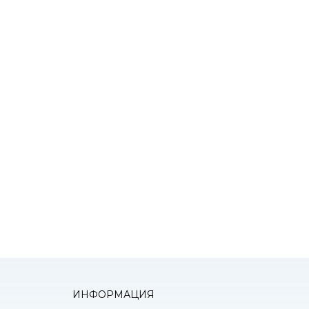
К
оним!
ИНФОРМАЦИЯ