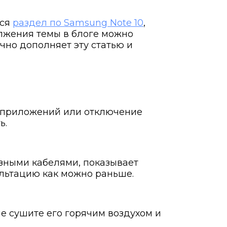
тся
раздел по Samsung Note 10
,
олжения темы в блоге можно
чно дополняет эту статью и
ие приложений или отключение
ь.
азными кабелями, показывает
ультацию как можно раньше.
е сушите его горячим воздухом и