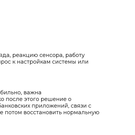
яда, реакцию сенсора, работу
опрос к настройкам системы или
абильно, важна
ко после этого решение о
банковских приложений, связи с
ще потом восстановить нормальную