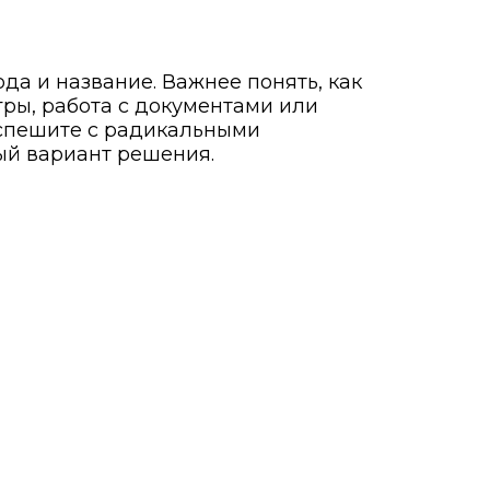
да и название. Важнее понять, как
игры, работа с документами или
 спешите с радикальными
ый вариант решения.