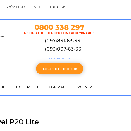
Обучение
Блог
Гарантия
0800 338 297
БЕСПЛАТНО СО ВСЕХ НОМЕРОВ УКРАИНЫ
кая
(097)831-63-33
(093)007-63-33
еще номера
заказать звонок
NE+
ВСЕ БРЕНДЫ
ФИЛИАЛЫ
УСЛУГИ
i P20 Lite