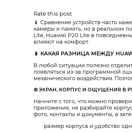
Rate this post
📱 Сравнение устройств часто каже
камеры и память, но в реальном п
Lite, Huawei P20 Lite в повседнев
влияют на комфорт.
📱 КАКАЯ РАЗНИЦА МЕЖДУ HUAWE
В любой ситуации полезно отдели
появляться из-за программной оши
механического воздействия. Поэто
⚙️ ЭКРАН, КОРПУС И ОЩУЩЕНИЯ В Р
Начните с того, что можно провер
приложения, не разбирайте корпус
фото, контакты и документы, а зат
размер корпуса и удобство одн