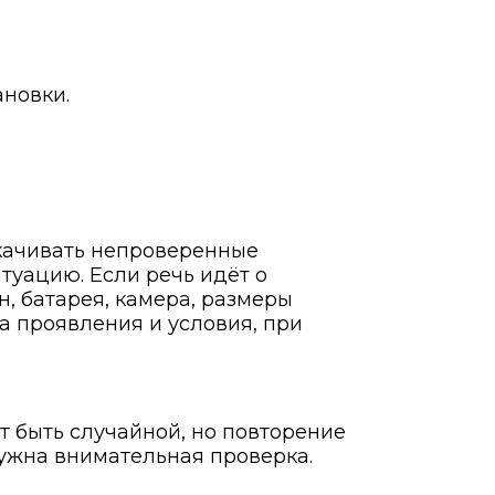
ановки.
скачивать непроверенные
туацию. Если речь идёт о
н, батарея, камера, размеры
а проявления и условия, при
т быть случайной, но повторение
нужна внимательная проверка.