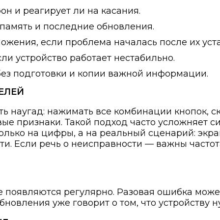
он и реагирует ли на касания.
, память и последние обновления.
жения, если проблема началась после их уст
ли устройство работает нестабильно.
без подготовки и копии важной информации.
ЕЛЕЙ
ть наугад: нажимать все комбинации кнопок, 
е признаки. Такой подход часто усложняет си
олько на цифры, а на реальный сценарий: экра
ти. Если речь о неисправности — важны частот
 появляются регулярно. Разовая ошибка може
обновления уже говорит о том, что устройству 