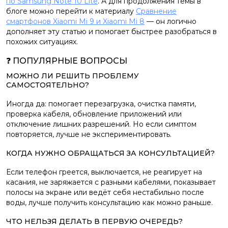
по Samsung Note 10 Lite
. А для продолжения темы в
блоге можно перейти к материалу
Сравнение
смартфонов Xiaomi Mi 9 и Xiaomi Mi 8
— он логично
дополняет эту статью и помогает быстрее разобраться в
похожих ситуациях.
❓ ПОПУЛЯРНЫЕ ВОПРОСЫ
МОЖНО ЛИ РЕШИТЬ ПРОБЛЕМУ
САМОСТОЯТЕЛЬНО?
Иногда да: помогает перезагрузка, очистка памяти,
проверка кабеля, обновление приложений или
отключение лишних разрешений. Но если симптом
повторяется, лучше не экспериментировать.
КОГДА НУЖНО ОБРАЩАТЬСЯ ЗА КОНСУЛЬТАЦИЕЙ?
Если телефон греется, выключается, не реагирует на
касания, не заряжается с разными кабелями, показывает
полосы на экране или ведёт себя нестабильно после
воды, лучше получить консультацию как можно раньше.
ЧТО НЕЛЬЗЯ ДЕЛАТЬ В ПЕРВУЮ ОЧЕРЕДЬ?