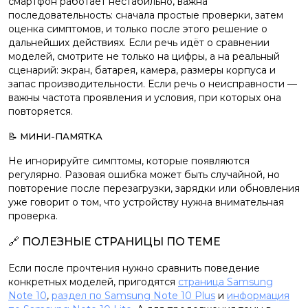
смартфон работает нестабильно, важна
последовательность: сначала простые проверки, затем
оценка симптомов, и только после этого решение о
дальнейших действиях. Если речь идёт о сравнении
моделей, смотрите не только на цифры, а на реальный
сценарий: экран, батарея, камера, размеры корпуса и
запас производительности. Если речь о неисправности —
важны частота проявления и условия, при которых она
повторяется.
📝 МИНИ-ПАМЯТКА
Не игнорируйте симптомы, которые появляются
регулярно. Разовая ошибка может быть случайной, но
повторение после перезагрузки, зарядки или обновления
уже говорит о том, что устройству нужна внимательная
проверка.
🔗 ПОЛЕЗНЫЕ СТРАНИЦЫ ПО ТЕМЕ
Если после прочтения нужно сравнить поведение
конкретных моделей, пригодятся
страница Samsung
Note 10
,
раздел по Samsung Note 10 Plus
и
информация