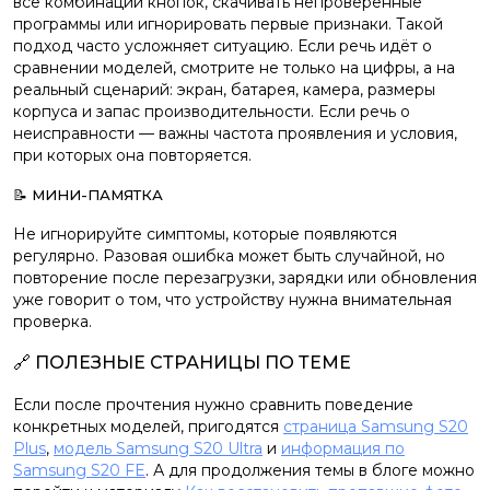
все комбинации кнопок, скачивать непроверенные
программы или игнорировать первые признаки. Такой
подход часто усложняет ситуацию. Если речь идёт о
сравнении моделей, смотрите не только на цифры, а на
реальный сценарий: экран, батарея, камера, размеры
корпуса и запас производительности. Если речь о
неисправности — важны частота проявления и условия,
при которых она повторяется.
📝 МИНИ-ПАМЯТКА
Не игнорируйте симптомы, которые появляются
регулярно. Разовая ошибка может быть случайной, но
повторение после перезагрузки, зарядки или обновления
уже говорит о том, что устройству нужна внимательная
проверка.
🔗 ПОЛЕЗНЫЕ СТРАНИЦЫ ПО ТЕМЕ
Если после прочтения нужно сравнить поведение
конкретных моделей, пригодятся
страница Samsung S20
Plus
,
модель Samsung S20 Ultra
и
информация по
Samsung S20 FE
. А для продолжения темы в блоге можно