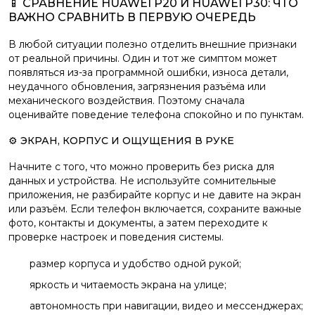
📱 СРАВНЕНИЕ HUAWEI P20 И HUAWEI P30: ЧТО
ВАЖНО СРАВНИТЬ В ПЕРВУЮ ОЧЕРЕДЬ
В любой ситуации полезно отделить внешние признаки
от реальной причины. Один и тот же симптом может
появляться из-за программной ошибки, износа детали,
неудачного обновления, загрязнения разъёма или
механического воздействия. Поэтому сначала
оценивайте поведение телефона спокойно и по пунктам.
⚙️ ЭКРАН, КОРПУС И ОЩУЩЕНИЯ В РУКЕ
Начните с того, что можно проверить без риска для
данных и устройства. Не используйте сомнительные
приложения, не разбирайте корпус и не давите на экран
или разъём. Если телефон включается, сохраните важные
фото, контакты и документы, а затем переходите к
проверке настроек и поведения системы.
размер корпуса и удобство одной рукой;
яркость и читаемость экрана на улице;
автономность при навигации, видео и мессенджерах;