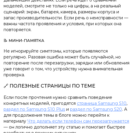
дальнейших действиях. Если речь идёт о сравнении
моделей, смотрите не только на цифры, а на реальный
сценарий: экран, батарея, камера, размеры корпуса и
запас производительности. Если речь о неисправности —
важны частота проявления и условия, при которых она
повторяется.
📝 МИНИ-ПАМЯТКА
Не игнорируйте симптомы, которые появляются
регулярно. Разовая ошибка может быть случайной, но
повторение после перезагрузки, зарядки или обновления
уже говорит о том, что устройству нужна внимательная
проверка.
🔗 ПОЛЕЗНЫЕ СТРАНИЦЫ ПО ТЕМЕ
Если после прочтения нужно сравнить поведение
конкретных моделей, пригодятся
страница Samsung S10
,
раздел по Samsung S10 Plus
и
раздел по Samsung S20
. А
для продолжения темы в блоге можно перейти к
материалу
Что делать если телефон сам перезагружается
— он логично дополняет эту статью и помогает быстрее