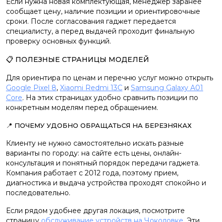
Если нужна новая комплектующая, менеджер заранее
сообщает цену, наличие позиции и ориентировочные
сроки. После согласования гаджет передается
специалисту, а перед выдачей проходит финальную
проверку основных функций.
📋 ПОЛЕЗНЫЕ СТРАНИЦЫ МОДЕЛЕЙ
Для ориентира по ценам и перечню услуг можно открыть
Google Pixel 8
,
Xiaomi Redmi 13C
и
Samsung Galaxy A01
Core
. На этих страницах удобно сравнить позиции по
конкретным моделям перед обращением.
📍 ПОЧЕМУ УДОБНО ОБРАЩАТЬСЯ НА БЕРЕЗНЯКАХ
Клиенту не нужно самостоятельно искать разные
варианты по городу: на сайте есть цены, онлайн-
консультация и понятный порядок передачи гаджета.
Компания работает с 2012 года, поэтому прием,
диагностика и выдача устройства проходят спокойно и
последовательно.
Если рядом удобнее другая локация, посмотрите
страницу
обслуживание устройств на Чоколовке
. Эти