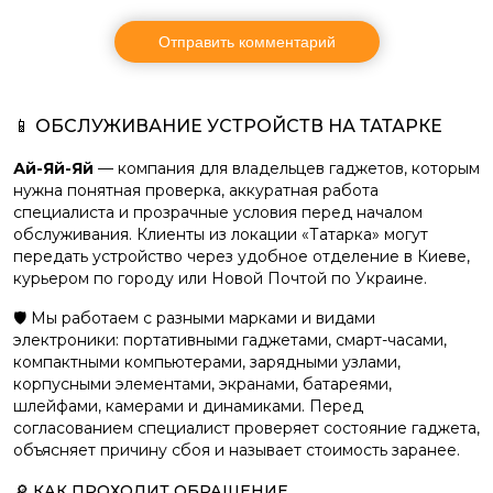
📱 ОБСЛУЖИВАНИЕ УСТРОЙСТВ НА ТАТАРКЕ
Ай-Яй-Яй
— компания для владельцев гаджетов, которым
нужна понятная проверка, аккуратная работа
специалиста и прозрачные условия перед началом
обслуживания. Клиенты из локации «Татарка» могут
передать устройство через удобное отделение в Киеве,
курьером по городу или Новой Почтой по Украине.
🛡️ Мы работаем с разными марками и видами
электроники: портативными гаджетами, смарт-часами,
компактными компьютерами, зарядными узлами,
корпусными элементами, экранами, батареями,
шлейфами, камерами и динамиками. Перед
согласованием специалист проверяет состояние гаджета,
объясняет причину сбоя и называет стоимость заранее.
🔎 КАК ПРОХОДИТ ОБРАЩЕНИЕ