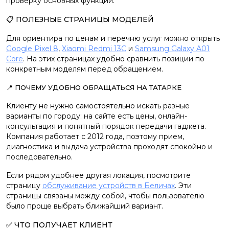
проверку основных функций.
📋 ПОЛЕЗНЫЕ СТРАНИЦЫ МОДЕЛЕЙ
Для ориентира по ценам и перечню услуг можно открыть
Google Pixel 8
,
Xiaomi Redmi 13C
и
Samsung Galaxy A01
Core
. На этих страницах удобно сравнить позиции по
конкретным моделям перед обращением.
📍 ПОЧЕМУ УДОБНО ОБРАЩАТЬСЯ НА ТАТАРКЕ
Клиенту не нужно самостоятельно искать разные
варианты по городу: на сайте есть цены, онлайн-
консультация и понятный порядок передачи гаджета.
Компания работает с 2012 года, поэтому прием,
диагностика и выдача устройства проходят спокойно и
последовательно.
Если рядом удобнее другая локация, посмотрите
страницу
обслуживание устройств в Беличах
. Эти
страницы связаны между собой, чтобы пользователю
было проще выбрать ближайший вариант.
✅ ЧТО ПОЛУЧАЕТ КЛИЕНТ